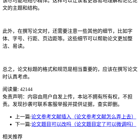
该尽可能地短小精悍。这样可以让读者更容易地理解和记忆论
文的主题和结构。
此外，在撰写论文时，还需要注意一些其他的细节，比如字
体、字号、行距、页边距等。这些细节可以帮助论文更加整
洁、易读。
总之，论文标题的格式和规范是相当重要的，应该在撰写论文
时认真考虑。
阅读量:
42144
免责声明：内容由用户自发上传，本站不拥有所有权，不担
责。发现抄袭可联系客服举报并提供证据，查实即删。
上一篇:
论文参考文献插入（论文参考文献怎么弄上去）
下一篇:
论文题目可以改吗（论文题目定了可以微调吗）
相关推荐