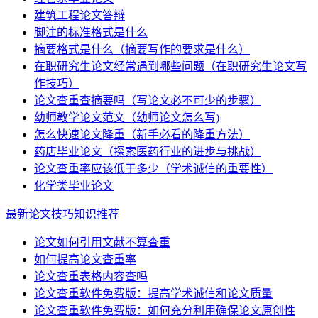
建筑工程论文答辩
脚注的标准格式是什么
摘要格式是什么（摘要写作的要求是什么）
在职研究生论文经常遇到哪些问题（在职研究生论文写
作技巧）
论文查重查摘要吗（写论文必不可少的步骤）
幼师教学论文范文（幼师论文怎么写)
怎么快速论文降重（新手必看的降重方法）
药店毕业论文（探索医药行业的进步与挑战）
论文查重率应该低于多少（学术诚信的重要性）
化学类毕业论文
最新论文技巧知识推荐
论文如何引用文献不算查重
如何提高论文查重率
论文查重表格内容查吗
论文查重软件免费版：提高学术诚信和论文质量
论文查重软件免费版：如何充分利用确保论文原创性