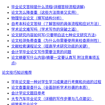
毕业论文答辩是什么流程(详细答辩流程讲解)
论文怎么降查重（这些方法简单又实用）
物理毕业论文（撰写结构分析）
自考本科论文答辩（了解答辩的具体流程和应对方法）
学术论文难写吗（学术写作的突破之道）
论文研究内容如何写(只要明白这七种论文研究方法)
论文检测免费查重（为什么你需要使用来检查原创性）
文献检索课程论文（提高学术研究功底的关键）
会计学毕业论文写作需要注意的问题
论文摘要写什么内容(摘要一定要认真写 附注意事项五
点)
论文技巧知识推荐
学年论文是一种对学生学习成果进行考察和总结的过程
论文查重是查什么（全面剖析学术抄袭的本质）
会计学论文题目参考
大专汽车毕业论文（详细的写作步骤与几点建议）
经管系毕业论文