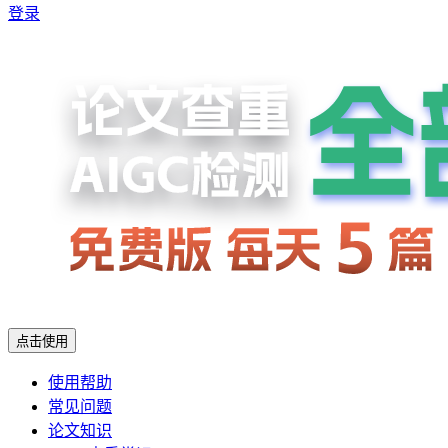
登录
点击使用
使用帮助
常见问题
论文知识