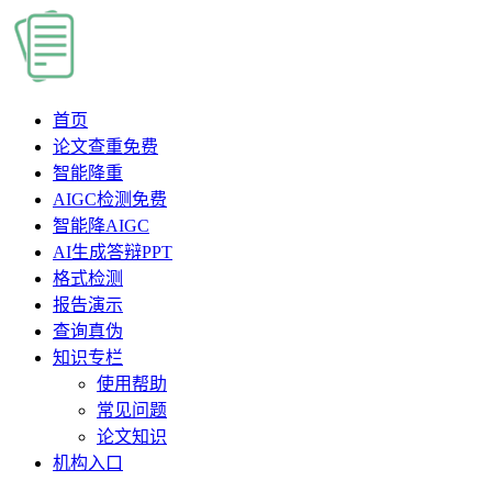
首页
论文查重
免费
智能降重
AIGC检测
免费
智能降AIGC
AI生成答辩PPT
格式检测
报告演示
查询真伪
知识专栏
使用帮助
常见问题
论文知识
机构入口