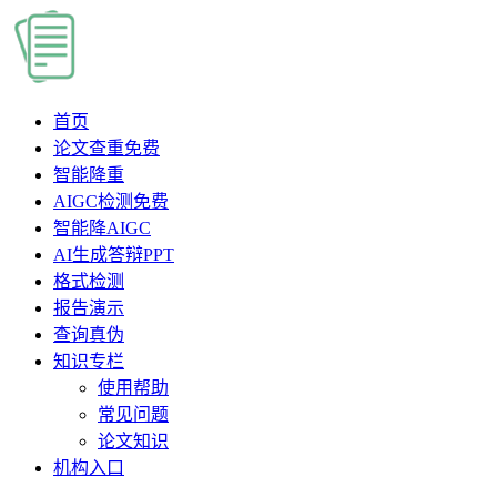
首页
论文查重
免费
智能降重
AIGC检测
免费
智能降AIGC
AI生成答辩PPT
格式检测
报告演示
查询真伪
知识专栏
使用帮助
常见问题
论文知识
机构入口