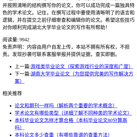
并按照清晰的结构撰写你的论文，你可以成功完成一篇独具特
色的学术论文。记住，在撰写过程中要使用清晰明了的语言和
逻辑，并在提交之前仔细审查和编辑你的论文。希望这些技巧
对你顺利完成湖北大学毕业论文的写作有所帮助！
阅读量:
9942
免责声明：内容由用户自发上传，本站不拥有所有权，不担
责。发现抄袭可联系客服举报并提供证据，查实即删。
上一篇:
游戏类毕业论文（探索游戏行业的深度和广度）
下一篇:
湖南大学毕业论文（为您提供完美的写作解决方
案）
相关推荐
论文和期刊一样吗（解析两个重要的学术概念）
学术论文有哪些类型（详细了解不同种类的学术论文）
本科毕业论文怎样才算合格（本科毕业论文80分算高
吗）
本科论文多少查重（有哪些靠谱的查重方法）