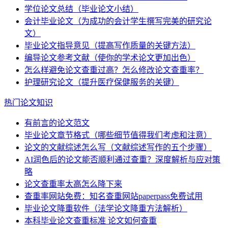
学位论文总结（毕业论文小结）
会计毕业论文（为成功的会计学生撰写完美的研究论
文）
毕业论文指导意见（提高写作质量的关键方法）
编导论文参考文献（使你的学术论文更加出色）
怎么样避免论文查重过高？怎么修改论文查重率？
护理研究论文（提升医疗保健服务的关键）
热门论文知识
有前言的论文范文
毕业论文章节格式（哪些细节值得我们考虑和注意）
论文的文献综述怎么写（文献综述写作的五个步骤）
AI润色后的论文能否顺利通过查重？深度解析与应对策
略
论文查重率太高怎么降下来
查重率网站免费：知名查重网站paperpass免费试用
毕业论文降重软件（法学论文降重方法解析）
本科毕业论文查重标准 论文如何查重