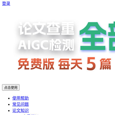
登录
点击使用
使用帮助
常见问题
论文知识