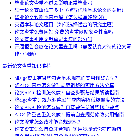
毕业论文查重不过会影响正常毕业吗
硕士论文查重低于多少（撰写优质学术论文的关键）
毕业论文致谢也查重吗（怎么样写好致谢）
英语本科论文题目（如何选择适合的研究主题）
论文查重免费网站 免费的查重网站安全性高吗
论文查重引用文献算是重复的部分吗
开题报告会放在论文里查重吗（需要认真对待的论文写
作小问题）
最新论文查重知识推荐
降aigc查重有哪些符合学术规范的实用调整方法？
降AIGC查重怎么做？规范调整的实用方法分享
论文AIGC检测怎么做？自查步骤与结果解读指南
降aigc查重：规范调整AI生成内容降低疑似度的方法
论文AIGC检测怎么做？自查要注意哪些核心要点
AIGC降重查重怎么做？提前自查规范修改实用指南
论文降重怎么改才能合规达标？
论文查重怎么自查才合规？实用步骤帮你提前避坑