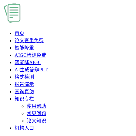
首页
论文查重
免费
智能降重
AIGC检测
免费
智能降AIGC
AI生成答辩PPT
格式检测
报告演示
查询真伪
知识专栏
使用帮助
常见问题
论文知识
机构入口