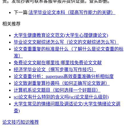
责。发现抄袭可联系客服举报并提供证据，查实即删。
下一篇:
法学毕业论文本科（提高写作能力的关键）
相关推荐
大学生健康教育论文范文(大学生心理健康论文)
毕业论文文献综述怎么写（论文的文献综述怎么写）
论文查重重复的标准是什么（了解什么是论文查重的标
准）
免费论文文献在哪里找 哪里找免费论文文献
经济学毕业论文（撰写步骤与写作技巧）
论文查重分析：paperpass高效查重准确分析相似度
论文致谢重复算抄袭吗（如何正确写论文致谢）
计算机系论文题目（如何选择一个好题目）
sci论文有什么特别的含义吗(sci论文是什么级别)
大学生常见的情绪问题及调适论文(大学生情绪论文调
查)
论文技巧知识推荐