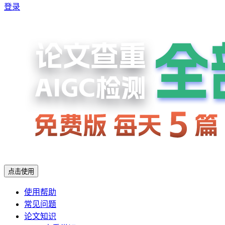
登录
点击使用
使用帮助
常见问题
论文知识