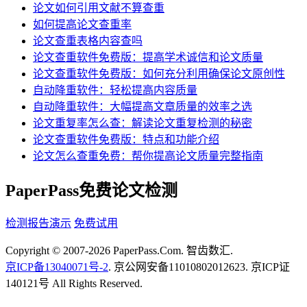
论文如何引用文献不算查重
如何提高论文查重率
论文查重表格内容查吗
论文查重软件免费版：提高学术诚信和论文质量
论文查重软件免费版：如何充分利用确保论文原创性
自动降重软件：轻松提高内容质量
自动降重软件：大幅提高文章质量的效率之选
论文重复率怎么查：解读论文重复检测的秘密
论文查重软件免费版：特点和功能介绍
论文怎么查重免费：帮你提高论文质量完整指南
PaperPass免费论文检测
检测报告演示
免费试用
Copyright © 2007-2026 PaperPass.Com. 智齿数汇.
京ICP备13040071号-2
. 京公网安备11010802012623. 京ICP证
140121号 All Rights Reserved.