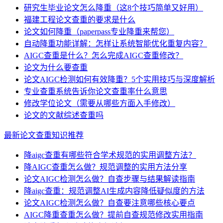
研究生毕业论文怎么降重（这8个技巧简单又好用）
福建工程论文查重的要求是什么
论文如何降重（paperpass专业降重来帮您）
自动降重功能详解：怎样让系统智能优化重复内容？
AIGC查重是什么？怎么完成AIGC查重修改？
论文为什么要查重
论文AIGC检测如何有效降重？5个实用技巧与深度解析
专业查重系统告诉你论文查重率什么意思
修改学位论文（需要从哪些方面入手修改）
论文的文献综述查重吗
最新论文查重知识推荐
降aigc查重有哪些符合学术规范的实用调整方法？
降AIGC查重怎么做？规范调整的实用方法分享
论文AIGC检测怎么做？自查步骤与结果解读指南
降aigc查重：规范调整AI生成内容降低疑似度的方法
论文AIGC检测怎么做？自查要注意哪些核心要点
AIGC降重查重怎么做？提前自查规范修改实用指南