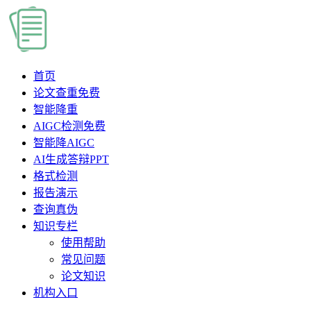
首页
论文查重
免费
智能降重
AIGC检测
免费
智能降AIGC
AI生成答辩PPT
格式检测
报告演示
查询真伪
知识专栏
使用帮助
常见问题
论文知识
机构入口