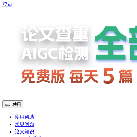
登录
点击使用
使用帮助
常见问题
论文知识