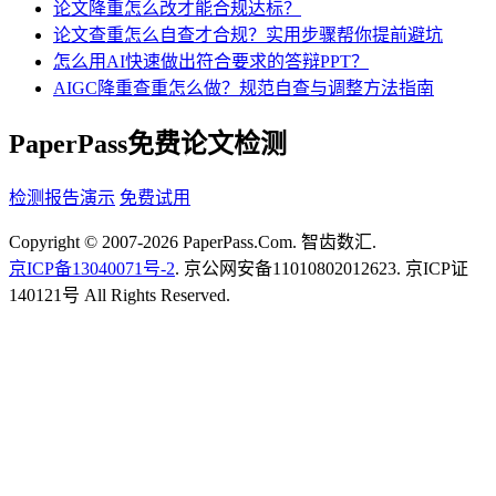
论文降重怎么改才能合规达标？
论文查重怎么自查才合规？实用步骤帮你提前避坑
怎么用AI快速做出符合要求的答辩PPT？
AIGC降重查重怎么做？规范自查与调整方法指南
PaperPass免费论文检测
检测报告演示
免费试用
Copyright © 2007-2026 PaperPass.Com. 智齿数汇.
京ICP备13040071号-2
. 京公网安备11010802012623. 京ICP证
140121号 All Rights Reserved.