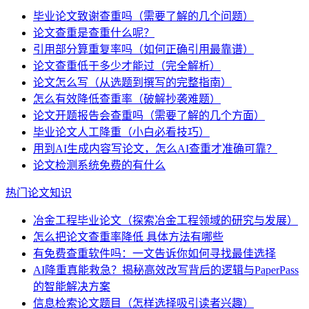
毕业论文致谢查重吗（需要了解的几个问题）
论文查重是查重什么呢？
引用部分算重复率吗（如何正确引用最靠谱）
论文查重低于多少才能过（完全解析）
论文怎么写（从选题到撰写的完整指南）
怎么有效降低查重率（破解抄袭难题）
论文开题报告会查重吗（需要了解的几个方面）
毕业论文人工降重（小白必看技巧）
用到AI生成内容写论文，怎么AI查重才准确可靠？
论文检测系统免费的有什么
热门论文知识
冶金工程毕业论文（探索冶金工程领域的研究与发展）
怎么把论文查重率降低 具体方法有哪些
有免费查重软件吗：一文告诉你如何寻找最佳选择
AI降重真能救急？揭秘高效改写背后的逻辑与PaperPass
的智能解决方案
信息检索论文题目（怎样选择吸引读者兴趣）