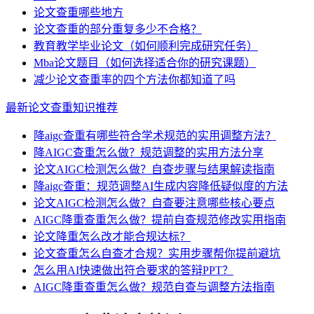
论文查重哪些地方
论文查重的部分重复多少不合格？
教育教学毕业论文（如何顺利完成研究任务）
Mba论文题目（如何选择适合你的研究课题）
减少论文查重率的四个方法你都知道了吗
最新论文查重知识推荐
降aigc查重有哪些符合学术规范的实用调整方法？
降AIGC查重怎么做？规范调整的实用方法分享
论文AIGC检测怎么做？自查步骤与结果解读指南
降aigc查重：规范调整AI生成内容降低疑似度的方法
论文AIGC检测怎么做？自查要注意哪些核心要点
AIGC降重查重怎么做？提前自查规范修改实用指南
论文降重怎么改才能合规达标？
论文查重怎么自查才合规？实用步骤帮你提前避坑
怎么用AI快速做出符合要求的答辩PPT？
AIGC降重查重怎么做？规范自查与调整方法指南