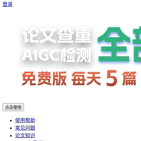
登录
点击使用
使用帮助
常见问题
论文知识