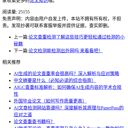
家收集更多的
论文知识
哦。
阅读量:
25155
免责声明：内容由用户自发上传，本站不拥有所有权，不担
责。发现抄袭可联系客服举报并提供证据，查实即删。
上一篇:
论文查重检测了解这些技巧更轻松通过检测的小
秘籍
下一篇:
论文检测能检测出外网吗 来看看吧！
相关推荐
AI生成的论文查重率会很高吗？深入解析与应对策略
中文摘要是什么（必知必读的综合指南）
AIGC查重标准解析：如何确保AI生成内容的学术合规
性
外国毕业论文（如何写作质量更高）
AI文章检测网站靠谱吗？深度解析其原理与PaperPass的
应对之道
论文查重查书籍吗？