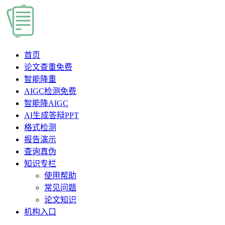
首页
论文查重
免费
智能降重
AIGC检测
免费
智能降AIGC
AI生成答辩PPT
格式检测
报告演示
查询真伪
知识专栏
使用帮助
常见问题
论文知识
机构入口