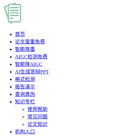
首页
论文查重
免费
智能降重
AIGC检测
免费
智能降AIGC
AI生成答辩PPT
格式检测
报告演示
查询真伪
知识专栏
使用帮助
常见问题
论文知识
机构入口