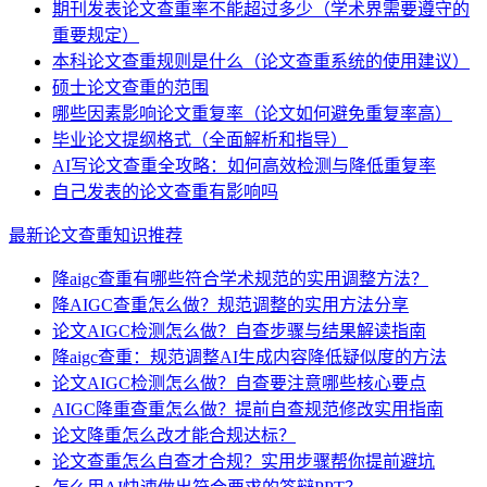
期刊发表论文查重率不能超过多少（学术界需要遵守的
重要规定）
本科论文查重规则是什么（论文查重系统的使用建议）
硕士论文查重的范围
哪些因素影响论文重复率（论文如何避免重复率高）
毕业论文提纲格式（全面解析和指导）
AI写论文查重全攻略：如何高效检测与降低重复率
自己发表的论文查重有影响吗
最新论文查重知识推荐
降aigc查重有哪些符合学术规范的实用调整方法？
降AIGC查重怎么做？规范调整的实用方法分享
论文AIGC检测怎么做？自查步骤与结果解读指南
降aigc查重：规范调整AI生成内容降低疑似度的方法
论文AIGC检测怎么做？自查要注意哪些核心要点
AIGC降重查重怎么做？提前自查规范修改实用指南
论文降重怎么改才能合规达标？
论文查重怎么自查才合规？实用步骤帮你提前避坑