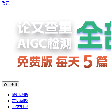
登录
点击使用
使用帮助
常见问题
论文知识