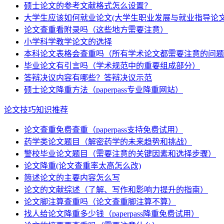
硕士论文的参考文献格式怎么设置？
大学生应该如何就业论文(大学生职业发展与就业指导论文
论文查重看附录吗（这些地方需要注意）
小学科学教学论文的选择
本科论文表格会查重吗（所有学术论文都需要注意的问题
毕业论文有引言吗（学术规范中的重要组成部分）
答辩决议内容有哪些？答辩决议示范
硕士论文降重方法（paperpass专业降重网站）
论文技巧知识推荐
论文查重免费查重（paperpass支持免费试用）
药学类论文题目（解密药学的未来趋势和挑战）
警校毕业论文题目（需要注意的关键因素和选择步骤）
论文降重(论文查重率太高怎么改)
简述论文的主要内容怎么写
论文的文献综述（了解、写作和影响力提升的指南）
论文脚注算查重吗（论文查重脚注算不算）
找人给论文降重多少钱（paperpass降重免费试用）