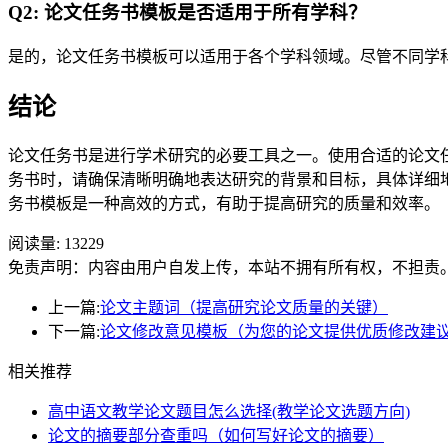
Q2: 论文任务书模板是否适用于所有学科？
是的，论文任务书模板可以适用于各个学科领域。尽管不同学
结论
论文任务书是进行学术研究的必要工具之一。使用合适的论文
务书时，请确保清晰明确地表达研究的背景和目标，具体详细
务书模板是一种高效的方式，有助于提高研究的质量和效率。
阅读量:
13229
免责声明：内容由用户自发上传，本站不拥有所有权，不担责
上一篇:
论文主题词（提高研究论文质量的关键）
下一篇:
论文修改意见模板（为您的论文提供优质修改建
相关推荐
高中语文教学论文题目怎么选择(教学论文选题方向)
论文的摘要部分查重吗（如何写好论文的摘要）