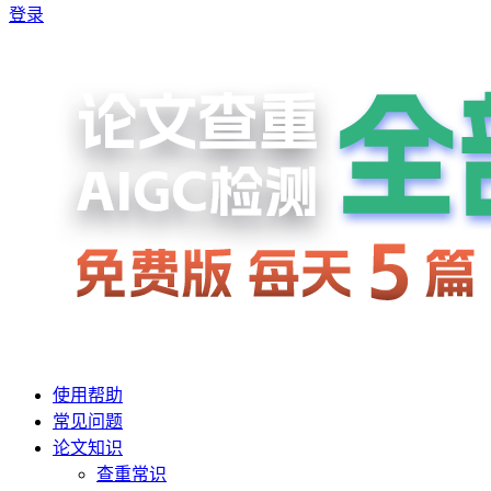
登录
使用帮助
常见问题
论文知识
查重常识