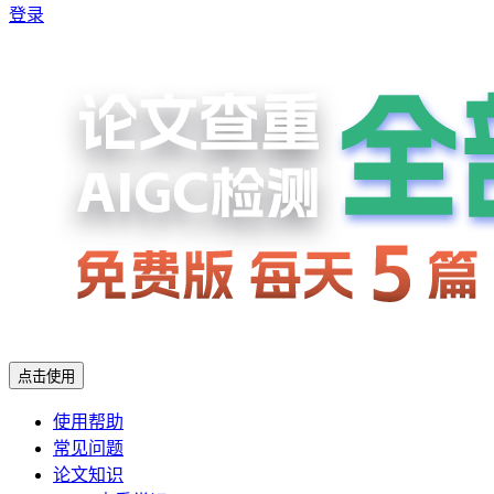
登录
点击使用
使用帮助
常见问题
论文知识