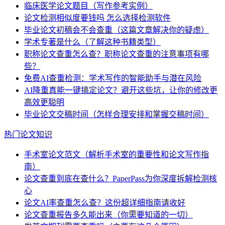
临床医学论文题目（写作参考实例）
论文检测相似度要钱吗 怎么选择检测软件
毕业论文初稿会不会查重（这篇文章解决你的疑虑）
学术专著是什么（了解这种书籍类型）
职称论文查重怎么查？职称论文查重的注意事项有哪
些？
免费AI查重检测：学术写作的智能助手与潜在风险
AI降重真能一键搞定论文？避开这些坑，让你的修改更
高效更聪明
毕业论文交稿时间（怎样合理安排和掌握交稿时间）
热门论文知识
手术室论文范文（解析手术室的重要性和论文写作指
南）
论文查重到底在查什么？PaperPass为你深度拆解检测核
心
论文AI率查重怎么查？这份超详细指南请收好
论文查重报告多久能出来（你需要知道的一切）