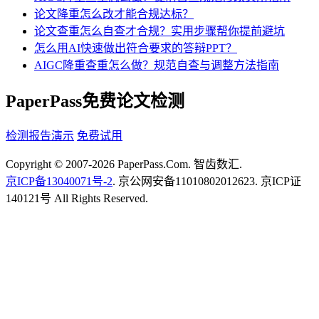
论文降重怎么改才能合规达标？
论文查重怎么自查才合规？实用步骤帮你提前避坑
怎么用AI快速做出符合要求的答辩PPT？
AIGC降重查重怎么做？规范自查与调整方法指南
PaperPass免费论文检测
检测报告演示
免费试用
Copyright © 2007-2026 PaperPass.Com. 智齿数汇.
京ICP备13040071号-2
. 京公网安备11010802012623. 京ICP证
140121号 All Rights Reserved.