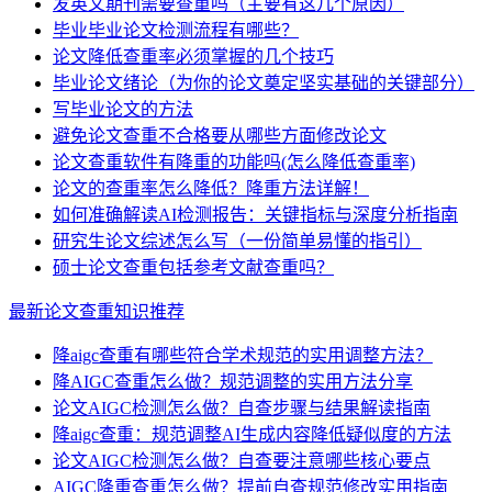
发英文期刊需要查重吗（主要有这几个原因）
毕业毕业论文检测流程有哪些？
论文降低查重率必须掌握的几个技巧
毕业论文绪论（为你的论文奠定坚实基础的关键部分）
写毕业论文的方法
避免论文查重不合格要从哪些方面修改论文
论文查重软件有降重的功能吗(怎么降低查重率)
论文的查重率怎么降低？降重方法详解！
如何准确解读AI检测报告：关键指标与深度分析指南
研究生论文综述怎么写（一份简单易懂的指引）
硕士论文查重包括参考文献查重吗？
最新论文查重知识推荐
降aigc查重有哪些符合学术规范的实用调整方法？
降AIGC查重怎么做？规范调整的实用方法分享
论文AIGC检测怎么做？自查步骤与结果解读指南
降aigc查重：规范调整AI生成内容降低疑似度的方法
论文AIGC检测怎么做？自查要注意哪些核心要点
AIGC降重查重怎么做？提前自查规范修改实用指南