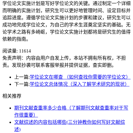
学位论文实施计划是写好学位论文的关键。通过制定一个详细
而明确的实施计划，研究生可以更好地管理时间、设定目标并
追踪进度。遵循学位论文实施计划的步骤和建议，研究生可以
成功地完成学位论文，为自己的学术生涯奠定坚实的基础。无
论学术之路有多崎岖，学位论文实施计划都将是研究生的值得
依赖的指南。
阅读量:
11614
免责声明：内容由用户自发上传，本站不拥有所有权，不担
责。发现抄袭可联系客服举报并提供证据，查实即删。
上一篇:
学位论文在哪查 （如何查找你需要的学位论文）
下一篇:
学位论文总体情况（深入了解学术研究的现状）
相关推荐
期刊文献查重率多少合格（了解期刊文献查重率对于写
作很重要）
文献综述的内容包括哪些(三分钟教你如何写好文献综
述)