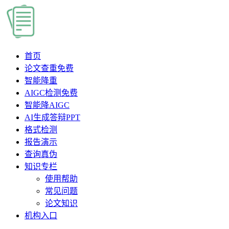
首页
论文查重
免费
智能降重
AIGC检测
免费
智能降AIGC
AI生成答辩PPT
格式检测
报告演示
查询真伪
知识专栏
使用帮助
常见问题
论文知识
机构入口