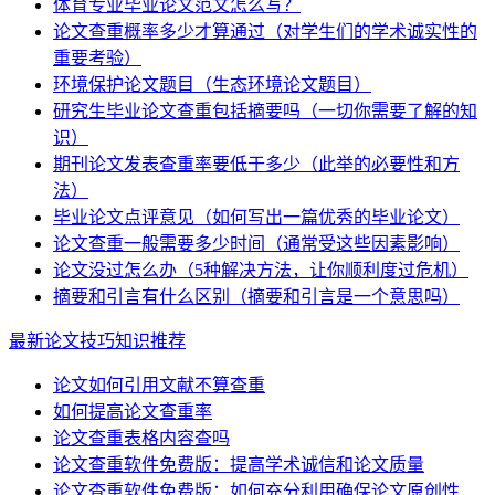
体育专业毕业论文范文怎么写？
论文查重概率多少才算通过（对学生们的学术诚实性的
重要考验）
环境保护论文题目（生态环境论文题目）
研究生毕业论文查重包括摘要吗（一切你需要了解的知
识）
期刊论文发表查重率要低于多少（此举的必要性和方
法）
毕业论文点评意见（如何写出一篇优秀的毕业论文）
论文查重一般需要多少时间（通常受这些因素影响）
论文没过怎么办（5种解决方法，让你顺利度过危机）
摘要和引言有什么区别（摘要和引言是一个意思吗）
最新论文技巧知识推荐
论文如何引用文献不算查重
如何提高论文查重率
论文查重表格内容查吗
论文查重软件免费版：提高学术诚信和论文质量
论文查重软件免费版：如何充分利用确保论文原创性