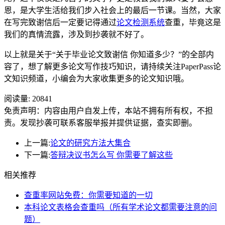
恩，是大学生活给我们步入社会上的最后一节课。当然，大家
在写完致谢信后一定要记得通过
论文检测系统
查重，毕竟这是
我们的真情流露，涉及到抄袭就不好了。
以上就是关于“关于毕业论文致谢信 你知道多少？”的全部内
容了，想了解更多论文写作技巧知识，请持续关注PaperPass论
文知识频道，小编会为大家收集更多的论文知识哦。
阅读量:
20841
免责声明：内容由用户自发上传，本站不拥有所有权，不担
责。发现抄袭可联系客服举报并提供证据，查实即删。
上一篇:
论文的研究方法大集合
下一篇:
答辩决议书怎么写 你需要了解这些
相关推荐
查重率网站免费：你需要知道的一切
本科论文表格会查重吗（所有学术论文都需要注意的问
题）