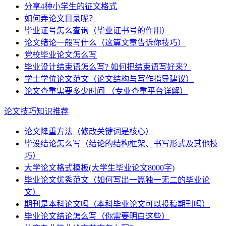
分享4种小学生的征文格式
如何弄论文目录呢？
毕业证号怎么查询（毕业证书号的作用）
论文绪论一般写什么（这篇文章告诉你技巧）
党校毕业论文怎么写
毕业设计结束语怎么写? 如何把结束语写好来？
学士学位论文范文（论文结构与写作指导建议）
论文查重需要多少时间 （专业查重平台详解）
论文技巧知识推荐
论文降重方法（修改关键词是核心）
毕设结论怎么写（结论的结构框架、书写形式及其他技
巧）
大学论文格式模板(大学生毕业论文8000字)
毕业论文优秀范文（如何写出一篇独一无二的毕业论
文）
期刊是本科论文吗（本科毕业论文可以投稿期刊吗）
毕业论文结论怎么写（你需要明白这些）