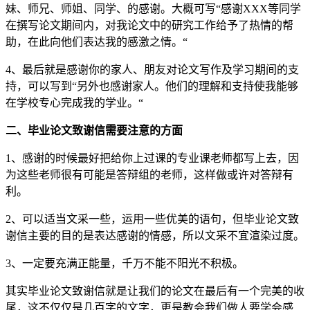
妹、师兄、师姐、同学、的感谢。大概可写“感谢XXX等同学
在撰写论文期间内，对我论文中的研究工作给予了热情的帮
助，在此向他们表达我的感激之情。“
4、最后就是感谢你的家人、朋友对论文写作及学习期间的支
持，可以写到“另外也感谢家人。他们的理解和支持使我能够
在学校专心完成我的学业。“
二、毕业论文致谢信需要注意的方面
1、感谢的时候最好把给你上过课的专业课老师都写上去，因
为这些老师很有可能是答辩组的老师，这样做或许对答辩有
利。
2、可以适当文采一些，运用一些优美的语句，但毕业论文致
谢信主要的目的是表达感谢的情感，所以文采不宜渲染过度。
3、一定要充满正能量，千万不能不阳光不积极。
其实毕业论文致谢信就是让我们的论文在最后有一个完美的收
尾，这不仅仅是几百字的文字，更是教会我们做人要学会感