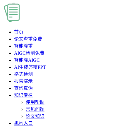
首页
论文查重
免费
智能降重
AIGC检测
免费
智能降AIGC
AI生成答辩PPT
格式检测
报告演示
查询真伪
知识专栏
使用帮助
常见问题
论文知识
机构入口