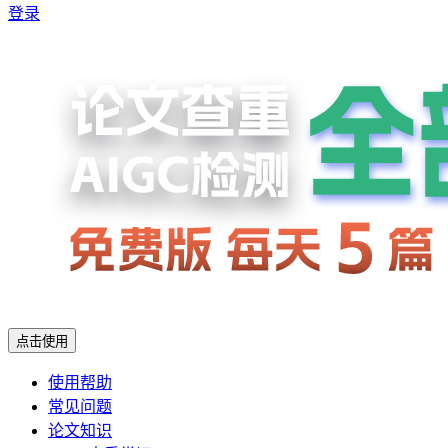
登录
点击使用
使用帮助
常见问题
论文知识