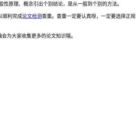
般性原理、概念引出个别结论，是从一般到个别的方法。
以顺利完成
论文检测
查重。查重一定要认真呀，一定要选择正规
小编会为大家收集更多的论文知识哦。