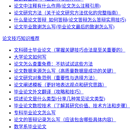
论文中注释有什么作用(论文怎么注释引用)
论文研究方法（关于论文研究方法优化的完整指南）
什么是论文答辩_如何答辩(论文答辩怎么答辩实用技巧)
论文毕业致谢怎么写(毕业论文最后的致谢怎么写)
论文技巧知识推荐
文科硕士毕业论文（掌握关键技巧合法是至关重要的）
大学论文如何写
论文怎么查重免费：不妨试试这些方法
论文数据来源怎么写（高质量数据是成功的关键）
论文研究对象范例（重要性与选择方法）
论文阐述模板（更好地表达观点和研究思路）
毕业论文外文翻译（攻略和技巧）
综述论文是什么类型(分享几种常见论文类型)
毕业论文数控技术（了解其研究价值、技术方法和步骤）
专科毕业论文怎么写
论文的答辩记录怎么写（应该包含哪些具体内容）
数学系毕业论文