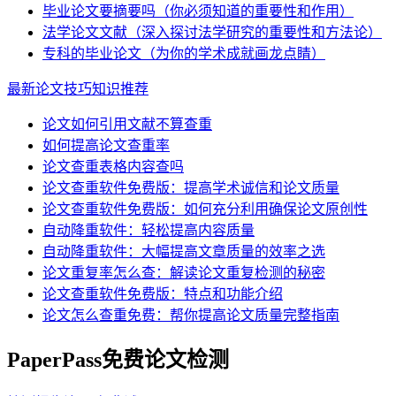
毕业论文要摘要吗（你必须知道的重要性和作用）
法学论文文献（深入探讨法学研究的重要性和方法论）
专科的毕业论文（为你的学术成就画龙点睛）
最新论文技巧知识推荐
论文如何引用文献不算查重
如何提高论文查重率
论文查重表格内容查吗
论文查重软件免费版：提高学术诚信和论文质量
论文查重软件免费版：如何充分利用确保论文原创性
自动降重软件：轻松提高内容质量
自动降重软件：大幅提高文章质量的效率之选
论文重复率怎么查：解读论文重复检测的秘密
论文查重软件免费版：特点和功能介绍
论文怎么查重免费：帮你提高论文质量完整指南
PaperPass免费论文检测