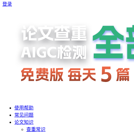
登录
使用帮助
常见问题
论文知识
查重常识