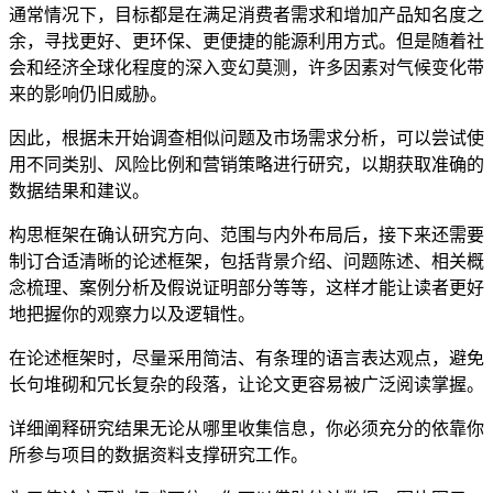
通常情况下，目标都是在满足消费者需求和增加产品知名度之
余，寻找更好、更环保、更便捷的能源利用方式。但是随着社
会和经济全球化程度的深入变幻莫测，许多因素对气候变化带
来的影响仍旧威胁。
因此，根据未开始调查相似问题及市场需求分析，可以尝试使
用不同类别、风险比例和营销策略进行研究，以期获取准确的
数据结果和建议。
构思框架在确认研究方向、范围与内外布局后，接下来还需要
制订合适清晰的论述框架，包括背景介绍、问题陈述、相关概
念梳理、案例分析及假说证明部分等等，这样才能让读者更好
地把握你的观察力以及逻辑性。
在论述框架时，尽量采用简洁、有条理的语言表达观点，避免
长句堆砌和冗长复杂的段落，让论文更容易被广泛阅读掌握。
详细阐释研究结果无论从哪里收集信息，你必须充分的依靠你
所参与项目的数据资料支撑研究工作。