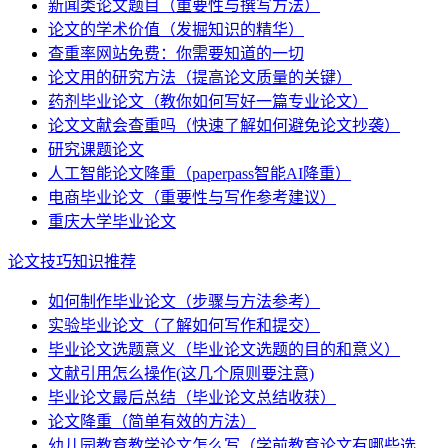
新闻类论文题目（重要性与撰写方法）
论文的学术价值（发掘知识的精华）
查重率网站免费：你需要知道的一切
论文用的研究方法（提高论文质量的关键）
药剂毕业论文（教你如何写好一篇专业论文）
论文文献会查重吗（快速了解如何避免论文抄袭）
研究课题论文
人工智能论文降重（paperpass智能AI降重）
电商毕业论文（重要性与写作参考建议）
重庆大学毕业论文
论文技巧知识推荐
如何制作毕业论文（步骤与方法参考）
实验毕业论文（了解如何写作和提交）
毕业论文选题意义（毕业论文选题的目的和意义）
文献引用怎么操作(这几个原则要注意)
毕业论文最后总结（毕业论文总结收获）
论文降重（简单有效的方法）
幼儿园教育教学论文怎么写（学前教育论文有哪些选