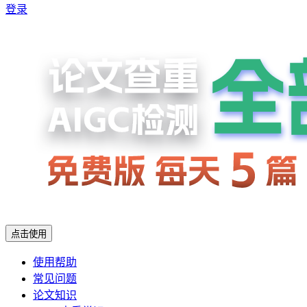
登录
点击使用
使用帮助
常见问题
论文知识