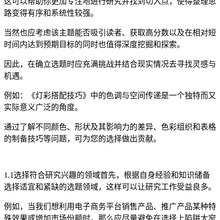
这可以帮助你更加专注地进行研究并找到切入点，使得整理思
路变得有序和系统性较强。
当然也应考虑该主题能否吸引读者、获取高分数以及在相对短
时间内达到预期目标的同时也值得深度挖掘和探索。
因此，在确立选题时应充满挑战并结合现实情况去寻找灵感与
机遇。
例如：《灯彩搭配技巧》中的色调与空间传递是一个独特而又
实际意义广泛的角度。
通过了解不同颜色、形状及其影响力的差异、色彩组织和表格
的制备技巧等问题，可为您的选择做出贡献。
1.1选择符合研究兴趣的领域首先，根据自身经验和知识储备
选择适宜和紧缺的选题领域，这样可以让研究工作受益良多。
例如，当我们想利用电子商务平台销售产品、推广产品某种特
殊效果或增加市场份额时，那么应尽量避免在选择上陷阱太窄