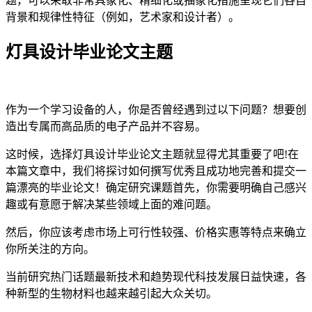
题，可以采取非常具象化、精细化或抽象化措施呈现它们各自
背景和规律性特征（例如，艺术家和设计者）。
灯具设计毕业论文主题
作为一个学习设备的人，你是否曾经遇到过以下问题？想要创
造出专属而高品质的电子产品并不容易。
这时候，选择灯具设计毕业论文主题就显得尤其重要了吧!在
本篇文章中，我们将探讨如何撰写优秀且成功地完善和提交一
篇漂亮的毕业论文！确定研究课题首先，你需要明确自己感兴
趣或有意愿于解决某些领域上面的难问题。
然后，你应该考虑市场上可行性较强、价格实惠等特点来确立
你所关注的方向。
当前研究热门话题最新技术和趋势现代科技发展日益快速，各
种新型的生物材料也越来越引起大众关切。