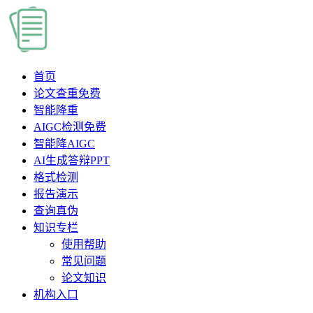
首页
论文查重
免费
智能降重
AIGC检测
免费
智能降AIGC
AI生成答辩PPT
格式检测
报告演示
查询真伪
知识专栏
使用帮助
常见问题
论文知识
机构入口