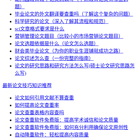
题）
毕业论文的外文翻译要查重吗（了解这个复杂的问题）
科学研究的论文（深入了解其流程和规范）
sci文章格式要求是什么
营销管理论文题目（比较小的市场营销论文题目）
论文选题依据是什么（论文怎么选题）
财会类毕业论文（为你的职业生涯铺就成功之路）
论文综述怎么查（一份完整的指南）
论文的研究思路和研究方法怎么写(硕士论文研究思路怎
么写)
最新论文技巧知识推荐
论文如何引用文献不算查重
如何提高论文查重率
论文查重表格内容查吗
论文查重软件免费版：提高学术诚信和论文质量
论文查重软件免费版：如何充分利用确保论文原创性
自动降重软件：轻松提高内容质量