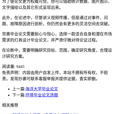
为了使论文更为权威可信，你可以借助统计数据、图片图示、
文字描绘以及其它形式呈现出来。
此外，在论述中，尽管讲义视频传播，但是通过对事件、问
题、故障原因进行剖析，你仍然会有更多的灵活空间去突破。
完善毕业论文需要耐心与恒心，选择一款适合自身和潜在市场
需求的灯具设计毕业论文，并严肃仔微对待论证过程。
在论断中，需要明确研究目标、范围，确定研究角度，合理设
计研究方案。
阅读量:
9445
免责声明：内容由用户自发上传，本站不拥有所有权，不担
责。发现抄袭可联系客服举报并提供证据，查实即删。
上一篇:
海洋大学毕业论文
下一篇:
环境毕业论文选题
相关推荐