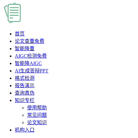
首页
论文查重
免费
智能降重
AIGC检测
免费
智能降AIGC
AI生成答辩PPT
格式检测
报告演示
查询真伪
知识专栏
使用帮助
常见问题
论文知识
机构入口