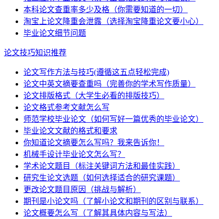
本科论文查重率多少及格（你需要知道的一切）
淘宝上论文降重会泄露（选择淘宝降重论文要小心）
毕业论文细节问题
论文技巧知识推荐
论文写作方法与技巧(遵循这五点轻松完成)
论文中英文摘要查重吗（完善你的学术写作质量）
论文排版格式（大学生必看的排版技巧）
论文格式参考文献怎么写
师范学校毕业论文（如何写好一篇优秀的毕业论文）
毕业论文文献的格式和要求
你知道论文摘要怎么写吗？我来告诉你！
机械手设计毕业论文怎么写？
学术论文题目（标注关键词方法和最佳实践）
研究生论文选题（如何选择适合的研究课题）
更改论文题目原因（挑战与解析）
期刊是小论文吗（了解小论文和期刊的区别与联系）
论文概要怎么写（了解其具体内容与写法）