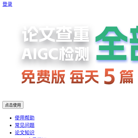
登录
点击使用
使用帮助
常见问题
论文知识