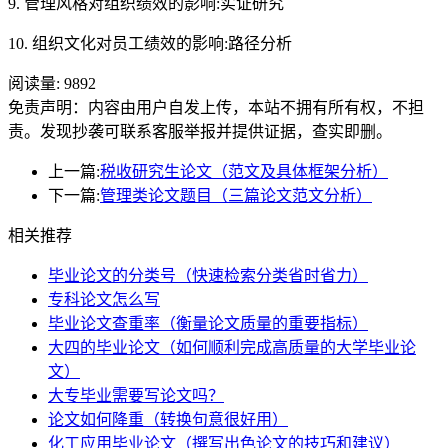
9. 管理风格对组织绩效的影响:实证研究
10. 组织文化对员工绩效的影响:路径分析
阅读量:
9892
免责声明：内容由用户自发上传，本站不拥有所有权，不担
责。发现抄袭可联系客服举报并提供证据，查实即删。
上一篇:
税收研究生论文（范文及具体框架分析）
下一篇:
管理类论文题目（三篇论文范文分析）
相关推荐
毕业论文的分类号（快速检索分类省时省力）
专科论文怎么写
毕业论文查重率（衡量论文质量的重要指标）
大四的毕业论文（如何顺利完成高质量的大学毕业论
文）
大专毕业需要写论文吗？
论文如何降重（转换句意很好用）
化工应用毕业论文（撰写出色论文的技巧和建议）