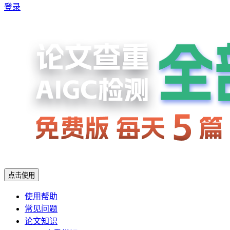
登录
点击使用
使用帮助
常见问题
论文知识