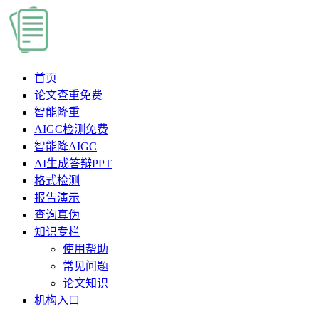
首页
论文查重
免费
智能降重
AIGC检测
免费
智能降AIGC
AI生成答辩PPT
格式检测
报告演示
查询真伪
知识专栏
使用帮助
常见问题
论文知识
机构入口