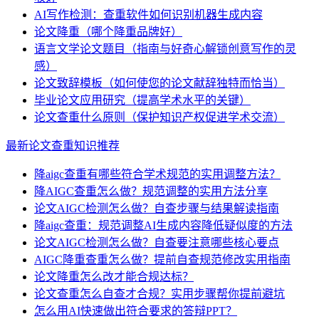
AI写作检测：查重软件如何识别机器生成内容
论文降重（哪个降重品牌好）
语言文学论文题目（指南与好奇心解锁创意写作的灵
感）
论文致辞模板（如何使您的论文献辞独特而恰当）
毕业论文应用研究（提高学术水平的关键）
论文查重什么原则（保护知识产权促进学术交流）
最新论文查重知识推荐
降aigc查重有哪些符合学术规范的实用调整方法？
降AIGC查重怎么做？规范调整的实用方法分享
论文AIGC检测怎么做？自查步骤与结果解读指南
降aigc查重：规范调整AI生成内容降低疑似度的方法
论文AIGC检测怎么做？自查要注意哪些核心要点
AIGC降重查重怎么做？提前自查规范修改实用指南
论文降重怎么改才能合规达标？
论文查重怎么自查才合规？实用步骤帮你提前避坑
怎么用AI快速做出符合要求的答辩PPT？