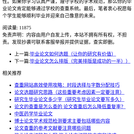
性。如果你学习认真严谨，遵守学校的学术规范，那么你的毕
业论文肯定能够通过学校的查重系统。最后，笔者衷心祝愿每
个学生能够顺利毕业并迎来自己像意的未来。
阅读量:
11875
免责声明：内容由用户自发上传，本站不拥有所有权，不担
责。发现抄袭可联系客服举报并提供证据，查实即删。
上一篇:
毕业论文如何选题（让你的研究有价值）
下一篇:
毕业论文怎么排版（完美排版是成功的一半））
相关推荐
查重网站高效使用攻略：时段选择与字数分配技巧
论文选题研究思路（这些重要考虑因素一定要注意）
研究生毕业论文多少字（研究生毕业论文要写多久）
论文的查重是怎么查的 论文查重后怎么降低重复率？
中医药学毕业论文
博士论文学术规范检测要求主要包括哪些内容
论文查重的参考文献要注意哪些问题