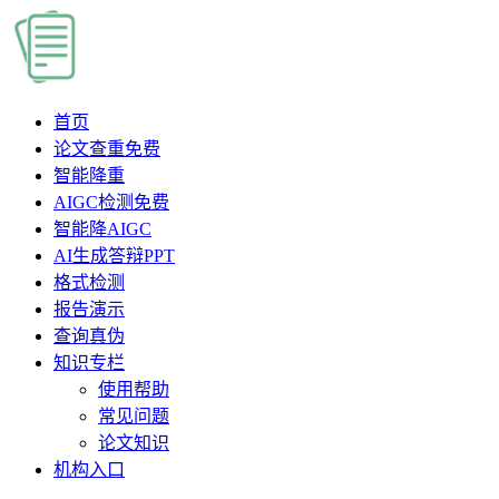
首页
论文查重
免费
智能降重
AIGC检测
免费
智能降AIGC
AI生成答辩PPT
格式检测
报告演示
查询真伪
知识专栏
使用帮助
常见问题
论文知识
机构入口