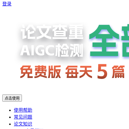
登录
点击使用
使用帮助
常见问题
论文知识