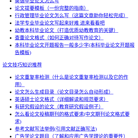
英语毕业论文怎么写
论文提要模板（一份完整的指南）
行政管理毕业论文怎么写（这篇文章助你轻松完成）
法学专业毕业论文写起来好难 进来看看吧
幼教本科毕业论文（打造优质幼教教育的关键）
查重论文格式（如何正确对待写作论文）
本科毕业论文开题报告一般多少字(本科毕业论文开题报
告模板)
论文技巧知识推荐
论文重复率检测（什么是论文重复率检测以及它的作
用）
论文怎么生成目录（论文目录怎么自动形成）
英语硕士论文格式（详细解读和规范要求）
有研究假设的论文（教育研究假设例子）
怎么看论文投稿期刊的格式要求(中文期刊论文格式要
求)
参考文献写法举例(引用文献正确写法)
广告学论文题目（了解和应用广告学理论的重要性）