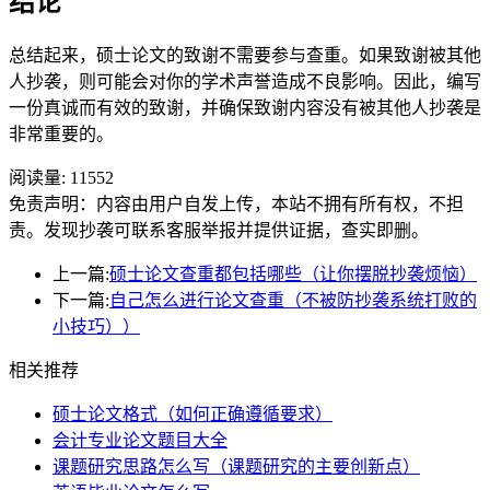
结论
总结起来，硕士论文的致谢不需要参与查重。如果致谢被其他
人抄袭，则可能会对你的学术声誉造成不良影响。因此，编写
一份真诚而有效的致谢，并确保致谢内容没有被其他人抄袭是
非常重要的。
阅读量:
11552
免责声明：内容由用户自发上传，本站不拥有所有权，不担
责。发现抄袭可联系客服举报并提供证据，查实即删。
上一篇:
硕士论文查重都包括哪些（让你摆脱抄袭烦恼）
下一篇:
自己怎么进行论文查重（不被防抄袭系统打败的
小技巧））
相关推荐
硕士论文格式（如何正确遵循要求）
会计专业论文题目大全
课题研究思路怎么写（课题研究的主要创新点）