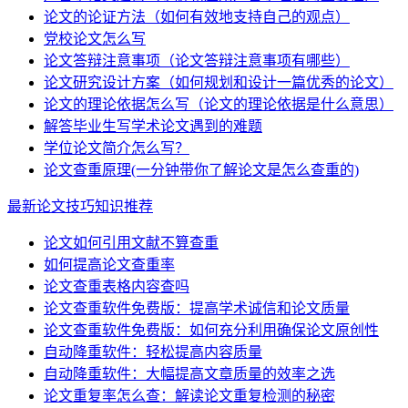
论文的论证方法（如何有效地支持自己的观点）
党校论文怎么写
论文答辩注意事项（论文答辩注意事项有哪些）
论文研究设计方案（如何规划和设计一篇优秀的论文）
论文的理论依据怎么写（论文的理论依据是什么意思）
解答毕业生写学术论文遇到的难题
学位论文简介怎么写？
论文查重原理(一分钟带你了解论文是怎么查重的)
最新论文技巧知识推荐
论文如何引用文献不算查重
如何提高论文查重率
论文查重表格内容查吗
论文查重软件免费版：提高学术诚信和论文质量
论文查重软件免费版：如何充分利用确保论文原创性
自动降重软件：轻松提高内容质量
自动降重软件：大幅提高文章质量的效率之选
论文重复率怎么查：解读论文重复检测的秘密