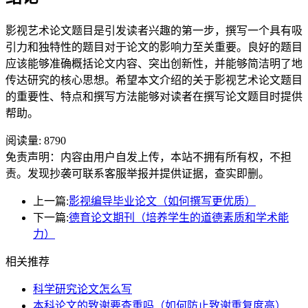
影视艺术论文题目是引发读者兴趣的第一步，撰写一个具有吸
引力和独特性的题目对于论文的影响力至关重要。良好的题目
应该能够准确概括论文内容、突出创新性，并能够简洁明了地
传达研究的核心思想。希望本文介绍的关于影视艺术论文题目
的重要性、特点和撰写方法能够对读者在撰写论文题目时提供
帮助。
阅读量:
8790
免责声明：内容由用户自发上传，本站不拥有所有权，不担
责。发现抄袭可联系客服举报并提供证据，查实即删。
上一篇:
影视编导毕业论文（如何撰写更优质）
下一篇:
德育论文期刊（培养学生的道德素质和学术能
力）
相关推荐
科学研究论文怎么写
本科论文的致谢要查重吗（如何防止致谢重复度高）