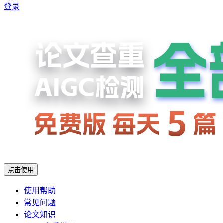
登录
点击使用
使用帮助
常见问题
论文知识