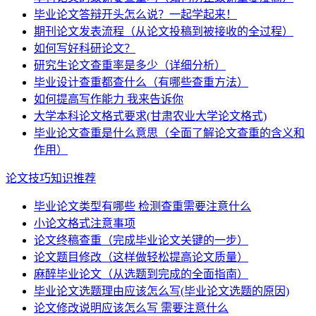
毕业论文答辩开头怎么说？一起学起来！
期刊论文发表流程（从论文投稿到被接收的全过程）
如何写好科研论文？
研究生论文查重率是多少（详细分析）
毕业设计查重都查什么（有哪些查重方法）
如何提高写作能力 我来告诉你
大学本科论文格式要求(甘肃农业大学论文格式)
毕业论文查重是什么意思（全面了解论文查重的含义和
作用）
论文技巧知识推荐
毕业论文类型有哪些 检测查重需要注意什么
小论文格式注意事项
论文终稿查重（完成毕业论文关键的一步）
论文题目修改（这样做轻松提高论文质量）
麻醉毕业论文（从选题到完成的全面指南）
毕业论文选题理由应该怎么写(毕业论文选题的原因)
论文修改说明应该怎么写 需要注意什么