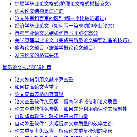
护理学毕业论文格式(护理论文格式模板范文)
优秀论文结构是怎样的
论文外审和盲审的区别(哪一个比较难通过)
经济学毕业论文（如何写一篇成功的毕业论文）
自考毕业论文总结如何撰写才能得高分
美学原理毕业论文（完成高质量论文需要准备的技巧）
旅游论文题目（旅游学概论论文题目）
发表论文的格式要求
最新论文技巧知识推荐
论文如何引用文献不算查重
如何提高论文查重率
论文查重表格内容查吗
论文查重软件免费版：提高学术诚信和论文质量
论文查重软件免费版：如何充分利用确保论文原创性
自动降重软件：轻松提高内容质量
自动降重软件：大幅提高文章质量的效率之选
论文重复率怎么查：解读论文重复检测的秘密