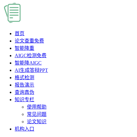
首页
论文查重
免费
智能降重
AIGC检测
免费
智能降AIGC
AI生成答辩PPT
格式检测
报告演示
查询真伪
知识专栏
使用帮助
常见问题
论文知识
机构入口