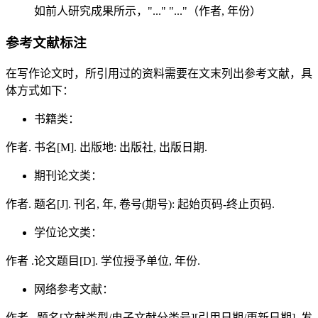
如前人研究成果所示，"..." "..."（作者, 年份）
参考文献标注
在写作论文时，所引用过的资料需要在文末列出参考文献，具
体方式如下：
书籍类：
作者. 书名[M]. 出版地: 出版社, 出版日期.
期刊论文类：
作者. 题名[J]. 刊名, 年, 卷号(期号): 起始页码-终止页码.
学位论文类：
作者 .论文题目[D]. 学位授予单位, 年份.
网络参考文献：
作者 . 题名[文献类型/电子文献分类号][引用日期/更新日期]. 发