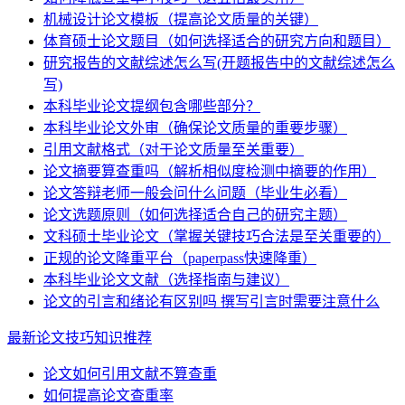
机械设计论文模板（提高论文质量的关键）
体育硕士论文题目（如何选择适合的研究方向和题目）
研究报告的文献综述怎么写(开题报告中的文献综述怎么
写)
本科毕业论文提纲包含哪些部分？
本科毕业论文外审（确保论文质量的重要步骤）
引用文献格式（对于论文质量至关重要）
论文摘要算查重吗（解析相似度检测中摘要的作用）
论文答辩老师一般会问什么问题（毕业生必看）
论文选题原则（如何选择适合自己的研究主题）
文科硕士毕业论文（掌握关键技巧合法是至关重要的）
正规的论文降重平台（paperpass快速降重）
本科毕业论文文献（选择指南与建议）
论文的引言和绪论有区别吗 撰写引言时需要注意什么
最新论文技巧知识推荐
论文如何引用文献不算查重
如何提高论文查重率