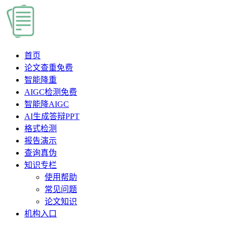
首页
论文查重
免费
智能降重
AIGC检测
免费
智能降AIGC
AI生成答辩PPT
格式检测
报告演示
查询真伪
知识专栏
使用帮助
常见问题
论文知识
机构入口