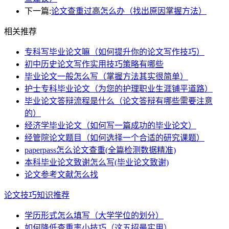
下一篇:
论文查重过高怎么办（找出原因掌握方法）
相关推荐
专科写毕业论文嘛（如何提升你的论文写作技巧）
初中历史论文写作实用技巧策略有哪些
毕业论文一般怎么写（掌握方法其实很简单）
护士专科毕业论文（为您的护理职业生涯铺平道路）
毕业论文答辩流程是什么（论文答辩有哪些需要注意
的）
经济学毕业论文（如何写一篇成功的毕业论文）
经管院论文题目（如何选择一个合适的研究课题）
paperpass怎么论文查重(全篇检测数据精准)
本科毕业论文致谢怎么写(毕业论文致谢)
论文参考文献怎么找
论文技巧知识推荐
学历形式怎么填写（大学学位的划分）
如何降低查重率小技巧（这五招最实用）