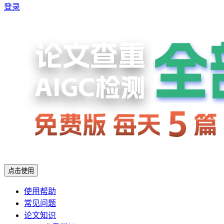
登录
点击使用
使用帮助
常见问题
论文知识