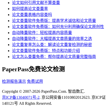
论文如何引用文献不算查重
如何提高论文查重率
论文查重表格内容查吗
论文查重软件免费版：提高学术诚信和论文质量
论文查重软件免费版：如何充分利用确保论文原创性
自动降重软件：轻松提高内容质量
自动降重软件：大幅提高文章质量的效率之选
论文重复率怎么查：解读论文重复检测的秘密
论文查重软件免费版：特点和功能介绍
论文怎么查重免费：帮你提高论文质量完整指南
PaperPass免费论文检测
检测报告演示
免费试用
Copyright © 2007-2026 PaperPass.Com. 智齿数汇.
京ICP备13040071号-2
. 京公网安备11010802012623. 京ICP证
140121号 All Rights Reserved.