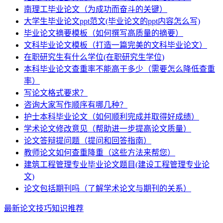
南理工毕业论文（为成功而奋斗的关键）
大学生毕业论文ppt范文(毕业论文的ppt内容怎么写)
毕业论文摘要模板（如何撰写高质量的摘要）
文科毕业论文模板（打造一篇完美的文科毕业论文）
在职研究生有什么学位(在职研究生学位)
本科毕业论文查重率不能高于多少（需要怎么降低查重
率）
写论文格式要求？
咨询大家写作顺序有哪几种？
护士本科毕业论文（如何顺利完成并取得好成绩）
学术论文修改意见（帮助进一步提高论文质量）
论文答辩提问题（提问和回答指南）
教师论文如何查重降重（这些方法来帮您）
建筑工程管理专业毕业论文题目(建设工程管理专业论
文)
论文包括期刊吗（了解学术论文与期刊的关系）
最新论文技巧知识推荐