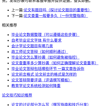
责。发现抄袭可联系客服举报并提供证据，查实即删。
上一篇:
论文有题目吗（探讨论文题目的重要性）
下一篇:
论文查重一般要多久（一份完整指南）
相关推荐
毕业论文数据整理（可以遵循这些步骤）
自考毕业论文字体 有什么要求
会计学论文题目有哪几类
政工师论文答辩（如何顺利通过）
毕业论文怎么算抄袭（如何避免被指控）
论文查重率多少算抄袭（如何正确理解论文查重率）
毕业论文答辩包括哪些环节 一篇文章告诉你
论文前言格式 论文前言的格式是怎样的
论文答辩简要评语（评语撰写模板）
教育学论文系统检测如何降重
论文技巧知识推荐
论文的讨论部分怎么写（撰写指南和技巧分享）