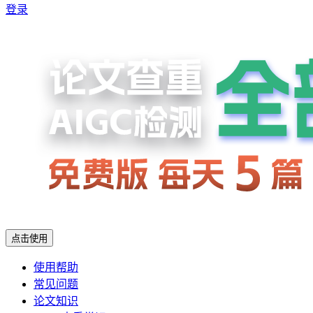
登录
点击使用
使用帮助
常见问题
论文知识