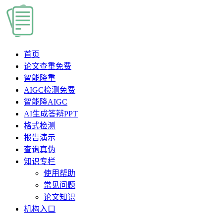
首页
论文查重
免费
智能降重
AIGC检测
免费
智能降AIGC
AI生成答辩PPT
格式检测
报告演示
查询真伪
知识专栏
使用帮助
常见问题
论文知识
机构入口