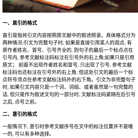
一、直引的格式
直引是指将引文内容按照原文献中的叙述照录。具体格式分为
两种情况:引文为完整句子时, 如果是直接引用某人的观点, 有
原作者姓名、冒号、引号齐全的, 则句子的最后一个标点点在
引号内, 参考文献标注码标注在引号外的右上角;如果只是引用
原文； 前面不出现作者姓名和冒号, 只出现了引号, 参考文献
标注码也还标注在引号外的右上角, 但这处引文的最后一个标
点符号须点在参考文献标注码外的右下角。引文为非完整句子
时, 如果引文内容只是一个词、词组、或者虽然是一句完整的
话, 但只是作为叙述文句的一部分时, 文献标注码紧随在后引号
之后, 点号之前。
二、意引的格式
一般情况下, 意引时参考文献序号在文中的标注位置并不是唯
一的, 可以有多种选择。