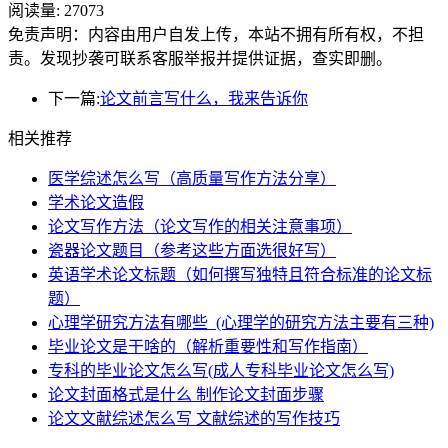
阅读量:
27073
免责声明：内容由用户自发上传，本站不拥有所有权，不担
责。发现抄袭可联系客服举报并提供证据，查实即删。
下一篇:
论文前言写什么，我来告诉你
相关推荐
医学综述怎么写（高质量写作方法分享）
学术论文造假
论文写作方法（论文写作的相关注意事项）
瓷器论文题目（参考这些方面选很好写）
英语学术论文标题（如何撰写独特且符合标准的论文标
题）
心理学研究方法有哪些_(心理学的研究方法主要有三种)
毕业论文是干啥的（解析重要性和写作指南）
专科的毕业论文怎么写(成人专科毕业论文怎么写)
论文封面格式是什么 制作论文封面步骤
论文文献综述怎么写 文献综述的写作技巧