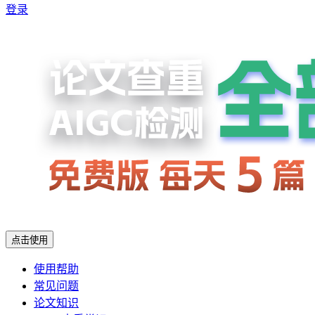
登录
点击使用
使用帮助
常见问题
论文知识