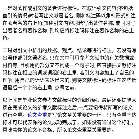
一是对著作或引文的著者进行标注。在叙述引文内容(不包括
直引的情况)时若写出文献著者名, 则将标注码以角标形式标注
在著者名的右上角;叙述引文内容时若写出著作名称, 或同时写
出著者名和著作名称, 则均应将标注码标注在著作名称的右上
角。
二是对引文中析出的数据、观点、结论等进行标注。若没有写
出著作或引文著者名, 只在文中引用参考文献中的有关数据或
材料等, 且引用的部分又不构成一个句子时, 应直接把文献标注
码标注在相应的词或词组的右上角, 若引文内容加上了自己的
理解, 用自己的话语表达出来的, 则将文献标注码标注在这些话
语最后一个字的右上角, 点号之前。
以上就是毕业论文参考文献标注的详细介绍。最后还要提醒大
家在完成论文的参考文献标注之后,一点要记得将所写的论文
进行查重。
论文查重
是写论文至关重要的一环，只有查重率达
标才可以代表你的论文成功完成了，如果没有通过这个标准，
意味着你的论文不合格，所以论文查重至关重要的。