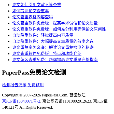
论文如何引用文献不算查重
如何提高论文查重率
论文查重表格内容查吗
论文查重软件免费版：提高学术诚信和论文质量
论文查重软件免费版：如何充分利用确保论文原创性
自动降重软件：轻松提高内容质量
自动降重软件：大幅提高文章质量的效率之选
论文重复率怎么查：解读论文重复检测的秘密
论文查重软件免费版：特点和功能介绍
论文怎么查重免费：帮你提高论文质量完整指南
PaperPass免费论文检测
检测报告演示
免费试用
Copyright © 2007-2026 PaperPass.Com. 智齿数汇.
京ICP备13040071号-2
. 京公网安备11010802012623. 京ICP证
140121号 All Rights Reserved.