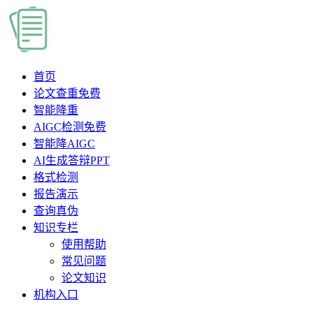
首页
论文查重
免费
智能降重
AIGC检测
免费
智能降AIGC
AI生成答辩PPT
格式检测
报告演示
查询真伪
知识专栏
使用帮助
常见问题
论文知识
机构入口