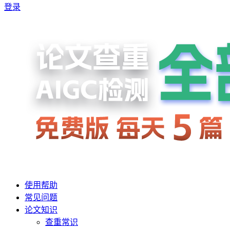
登录
使用帮助
常见问题
论文知识
查重常识