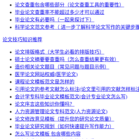
论文查重包含哪些部分（论文查重工具的重要性）
毕业论文查重率不能超过多少才可以通过
毕业论文有必要吗（一起来探讨下）
科学论文范文参考（ 进一步了解科学论文写作的关键步
论文技巧知识推荐
论文排版格式（大学生必看的排版技巧）
硕士论文摘要要查重吗（怎么查重结果更有效）
造价相关论文题目（常见问题与题目示例）
医学论文网站权威(医学论文)
课程论文模板范文是怎样的
引用论文的参考文献怎么标注(论文里引用的文献怎样标注
会计学专科毕业论文模板范文(会计专业论文怎么写)
论文序言这些知识你懂吗？
人力资源管理论文专科范文(人力资源论文)
论文修改意见模板（提升您的研究论文质量）
毕业论文研究规划（如何快速提升写作能力）
怎么写论文模板 包含哪些内容