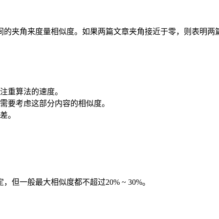
间的夹角来度量相似度。如果两篇文章夹角接近于零，则表明两
注重算法的速度。
需要考虑这部分内容的相似度。
差。
一般最大相似度都不超过20% ~ 30%。