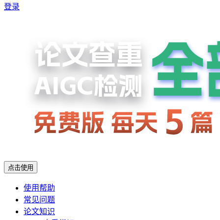
登录
点击使用
使用帮助
常见问题
论文知识