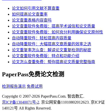
论文如何引用文献不算查重
如何提高论文查重率
论文查重表格内容查吗
论文查重软件免费版：提高学术诚信和论文质量
论文查重软件免费版：如何充分利用确保论文原创性
自动降重软件：轻松提高内容质量
自动降重软件：大幅提高文章质量的效率之选
论文重复率怎么查：解读论文重复检测的秘密
论文查重软件免费版：特点和功能介绍
论文怎么查重免费：帮你提高论文质量完整指南
PaperPass免费论文检测
检测报告演示
免费试用
Copyright © 2007-2026 PaperPass.Com. 智齿数汇.
京ICP备13040071号-2
. 京公网安备11010802012623. 京ICP证
140121号 All Rights Reserved.