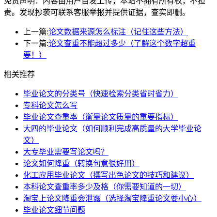
免责声明：内容由用户自发上传，本站不拥有所有权，不担
责。发现抄袭可联系客服举报并提供证据，查实即删。
上一篇:
论文数据来源怎么标注（记住这些方法）
下一篇:
论文查重不能超过多少（了解这个数字超重
要！）
相关推荐
毕业论文的分类号（快速检索分类省时省力）
专科论文怎么写
毕业论文查重率（衡量论文质量的重要指标）
大四的毕业论文（如何顺利完成高质量的大学毕业论
文）
大专毕业需要写论文吗？
论文如何降重（转换句意很好用）
化工应用毕业论文（撰写出色论文的技巧和建议）
本科论文查重率多少及格（你需要知道的一切）
淘宝上论文降重会泄露（选择淘宝降重论文要小心）
毕业论文细节问题