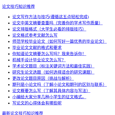
论文技巧知识推荐
论文写作方法与技巧(遵循这五点轻松完成)
论文中英文摘要查重吗（完善你的学术写作质量）
论文排版格式（大学生必看的排版技巧）
论文格式参考文献怎么写
师范学校毕业论文（如何写好一篇优秀的毕业论文）
毕业论文文献的格式和要求
你知道论文摘要怎么写吗？我来告诉你！
机械手设计毕业论文怎么写？
学术论文题目（标注关键词方法和最佳实践）
研究生论文选题（如何选择适合的研究课题）
更改论文题目原因（挑战与解析）
期刊是小论文吗（了解小论文和期刊的区别与联系）
论文概要怎么写（了解其具体内容与写法）
小编给大家分享几种小学生的征文格式。
写论文的心得体会有哪些呢
最新论文技巧知识推荐