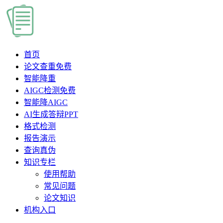
首页
论文查重
免费
智能降重
AIGC检测
免费
智能降AIGC
AI生成答辩PPT
格式检测
报告演示
查询真伪
知识专栏
使用帮助
常见问题
论文知识
机构入口