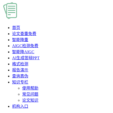
首页
论文查重
免费
智能降重
AIGC检测
免费
智能降AIGC
AI生成答辩PPT
格式检测
报告演示
查询真伪
知识专栏
使用帮助
常见问题
论文知识
机构入口