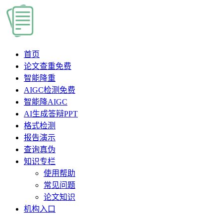
首页
论文查重
免费
智能降重
AIGC检测
免费
智能降AIGC
AI生成答辩PPT
格式检测
报告演示
查询真伪
知识专栏
使用帮助
常见问题
论文知识
机构入口