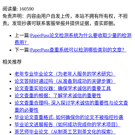
阅读量:
160590
免责声明：内容由用户自发上传，本站不拥有所有权，不担
责。发现抄袭可联系客服举报并提供证据，查实即删。
上一篇:
PaperPass论文检测系统为什么要收取少量的检测
费用？
下一篇:
PaperPass查重系统可以检测哪些类别的文章？
相关推荐
老年专业毕业论文（为老年人服务的学术研究）
论文答辩好通过吗（从准备到成功的关键步骤）
论文查重实验仪器：确保学术诚信的重要工具
论文查重的根据：了解学术诚信的重要性
论文查重合理吗- 深入探讨学术诚信的重要性与论文查
重的必要性
毕业论文查重格式- 如何确保你的论文不被指控抄袭
毕业论文进展报告（如何成功完成你的学术项目）
茶艺师毕业论文（从制茶工艺到茶文化的探索）