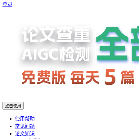
登录
点击使用
使用帮助
常见问题
论文知识