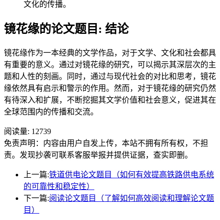
文化的传播。
镜花缘的论文题目: 结论
镜花缘作为一本经典的文学作品，对于文学、文化和社会都具
有重要的意义。通过对镜花缘的研究，可以揭示其深层次的主
题和人性的刻画。同时，通过与现代社会的对比和思考，镜花
缘依然具有启示和警示的作用。然而，对于镜花缘的研究仍然
有待深入和扩展，不断挖掘其文学价值和社会意义，促进其在
全球范围内的传播和交流。
阅读量:
12739
免责声明：内容由用户自发上传，本站不拥有所有权，不担
责。发现抄袭可联系客服举报并提供证据，查实即删。
上一篇:
铁道供电论文题目（如何有效提高铁路供电系统
的可靠性和稳定性）
下一篇:
阅读论文题目（了解如何高效阅读和理解论文题
目）