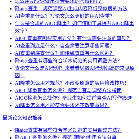
怎么用AI快速做出符合要求的答辩PPT？
降aigc查重：规范调整AI生成内容降低疑似度的方法
AI查重是什么？写论文怎么更好的用AI查重？
什么是合规的AIGC降重？如何借助工具提升AIGC降重
效率？
AIGC查重有哪些实用方法？有什么需要注意的事项？
AI查重到底是什么？自查需要注意哪些问题？
AI查重到底查什么？和传统查重有什么区别？
降aigc查重有哪些符合学术规范的实用调整方法？
查论文什么是AI检测？来看看导致AI检测偏高的常见原
因！
AI降重怎么用才规范？不改变原意的实用修改技巧！
AIGC降重查重怎么做？规范自查与调整方法指南
AIGC检测怎么操作？毕业生如何提前自查AI写作痕迹
AI降重怎么用才能符合要求还不改变意思？
最新论文知识推荐
降aigc查重有哪些符合学术规范的实用调整方法？
降AIGC查重怎么做？规范调整的实用方法分享