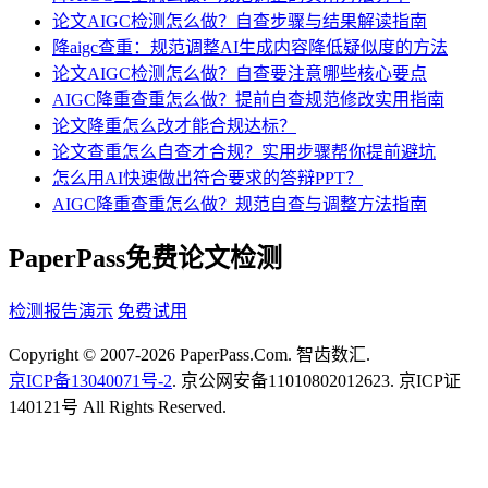
论文AIGC检测怎么做？自查步骤与结果解读指南
降aigc查重：规范调整AI生成内容降低疑似度的方法
论文AIGC检测怎么做？自查要注意哪些核心要点
AIGC降重查重怎么做？提前自查规范修改实用指南
论文降重怎么改才能合规达标？
论文查重怎么自查才合规？实用步骤帮你提前避坑
怎么用AI快速做出符合要求的答辩PPT？
AIGC降重查重怎么做？规范自查与调整方法指南
PaperPass免费论文检测
检测报告演示
免费试用
Copyright © 2007-2026 PaperPass.Com. 智齿数汇.
京ICP备13040071号-2
. 京公网安备11010802012623. 京ICP证
140121号 All Rights Reserved.