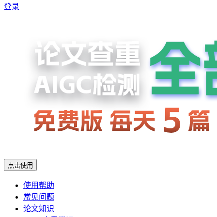
登录
点击使用
使用帮助
常见问题
论文知识