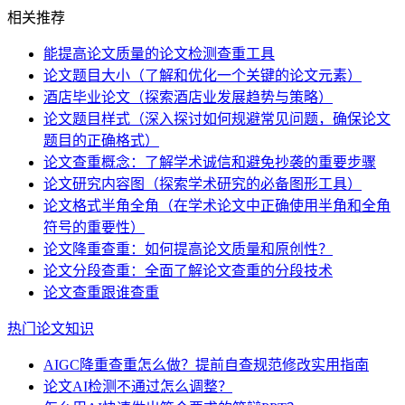
相关推荐
能提高论文质量的论文检测查重工具
论文题目大小（了解和优化一个关键的论文元素）
酒店毕业论文（探索酒店业发展趋势与策略）
论文题目样式（深入探讨如何规避常见问题，确保论文
题目的正确格式）
论文查重概念：了解学术诚信和避免抄袭的重要步骤
论文研究内容图（探索学术研究的必备图形工具）
论文格式半角全角（在学术论文中正确使用半角和全角
符号的重要性）
论文降重查重：如何提高论文质量和原创性？
论文分段查重：全面了解论文查重的分段技术
论文查重跟谁查重
热门论文知识
AIGC降重查重怎么做？提前自查规范修改实用指南
论文AI检测不通过怎么调整？