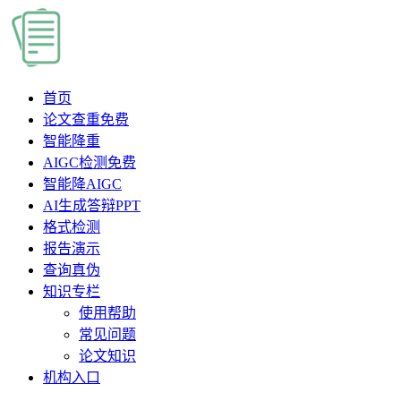
首页
论文查重
免费
智能降重
AIGC检测
免费
智能降AIGC
AI生成答辩PPT
格式检测
报告演示
查询真伪
知识专栏
使用帮助
常见问题
论文知识
机构入口