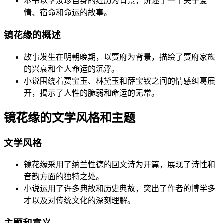
本书以李汝珍自身的经历为背景，讲述了一个关于爱
情、宿命和命运的故事。
镜花缘的概述
故事发生在明朝晚期，以贾府为背景，描绘了贾府家族
的兴衰和个人命运的沉浮。
小说围绕着贾宝玉、林黛玉和薛宝钗之间的情感纠葛展
开，揭示了人性的脆弱和命运的无常。
镜花缘的文学风格和主题
文学风格
镜花缘采用了纳兰性德的回文诗为开篇，展现了诗性和
音韵方面的独特之处。
小说运用了许多典故和历史典故，突出了作者的博学多
才以及对传统文化的深刻理解。
主题和意义