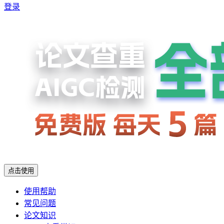
登录
点击使用
使用帮助
常见问题
论文知识