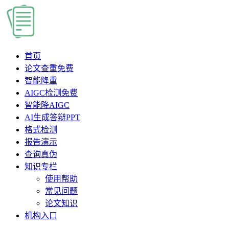
首页
论文查重
免费
智能降重
AIGC检测
免费
智能降AIGC
AI生成答辩PPT
格式检测
报告演示
查询真伪
知识专栏
使用帮助
常见问题
论文知识
机构入口