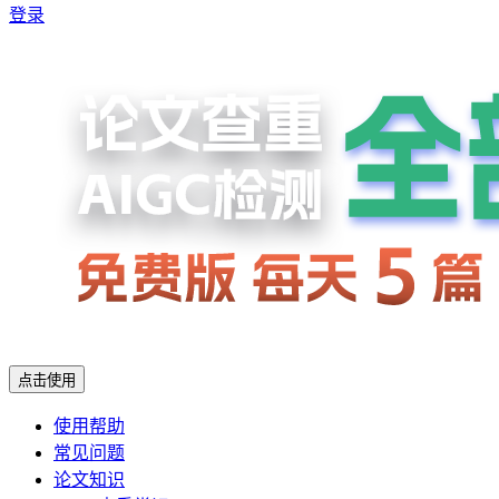
登录
点击使用
使用帮助
常见问题
论文知识