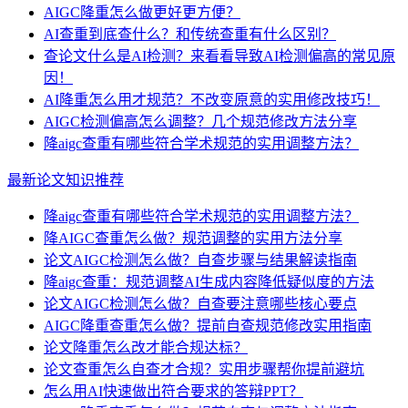
AIGC降重怎么做更好更方便？
AI查重到底查什么？和传统查重有什么区别？
查论文什么是AI检测？来看看导致AI检测偏高的常见原
因！
AI降重怎么用才规范？不改变原意的实用修改技巧！
AIGC检测偏高怎么调整？几个规范修改方法分享
降aigc查重有哪些符合学术规范的实用调整方法？
最新论文知识推荐
降aigc查重有哪些符合学术规范的实用调整方法？
降AIGC查重怎么做？规范调整的实用方法分享
论文AIGC检测怎么做？自查步骤与结果解读指南
降aigc查重：规范调整AI生成内容降低疑似度的方法
论文AIGC检测怎么做？自查要注意哪些核心要点
AIGC降重查重怎么做？提前自查规范修改实用指南
论文降重怎么改才能合规达标？
论文查重怎么自查才合规？实用步骤帮你提前避坑
怎么用AI快速做出符合要求的答辩PPT？