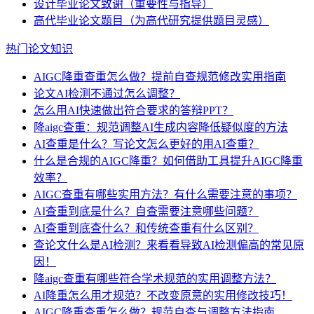
设计毕业论文致谢（重要性与指导）
高代毕业论文题目（为高代研究提供题目灵感）
热门论文知识
AIGC降重查重怎么做？提前自查规范修改实用指南
论文AI检测不通过怎么调整？
怎么用AI快速做出符合要求的答辩PPT？
降aigc查重：规范调整AI生成内容降低疑似度的方法
AI查重是什么？写论文怎么更好的用AI查重？
什么是合规的AIGC降重？如何借助工具提升AIGC降重
效率？
AIGC查重有哪些实用方法？有什么需要注意的事项？
AI查重到底是什么？自查需要注意哪些问题？
AI查重到底查什么？和传统查重有什么区别？
查论文什么是AI检测？来看看导致AI检测偏高的常见原
因！
降aigc查重有哪些符合学术规范的实用调整方法？
AI降重怎么用才规范？不改变原意的实用修改技巧！
AIGC降重查重怎么做？规范自查与调整方法指南