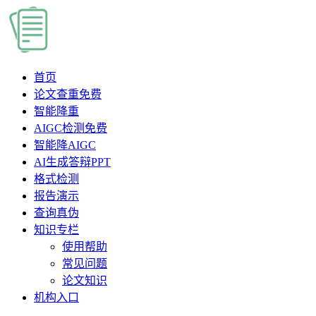
首页
论文查重
免费
智能降重
AIGC检测
免费
智能降AIGC
AI生成答辩PPT
格式检测
报告演示
查询真伪
知识专栏
使用帮助
常见问题
论文知识
机构入口