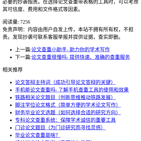
必要的抄袭指责。在选择论文查重带表格的工具时，可以考虑
其可信度、费用和文件格式等因素。
阅读量:
7256
免责声明：内容由用户自发上传，本站不拥有所有权，不担
责。发现抄袭可联系客服举报并提供证据，查实即删。
上一篇:
论文查重小助手- 助力你的学术写作
下一篇:
论文查重很慢吗- 提供快速、准确的查重服务
相关推荐
论文答辩主持词（成功引导论文答辩的关键）
手机能论文查重吗- 了解手机查重工具的使用和效果
铁路相关论文题目（创新思维推动铁路发展）
脚注学位论文格式（简单方便的学术论文写作）
财务毕业论文选题（如何选择合适的研究方向）
专科论文查重系统：保障学术诚信的重要工具
门诊论文题目（为门诊研究而寻找灵感）
毕业论文查重是啥？