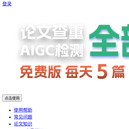
登录
点击使用
使用帮助
常见问题
论文知识