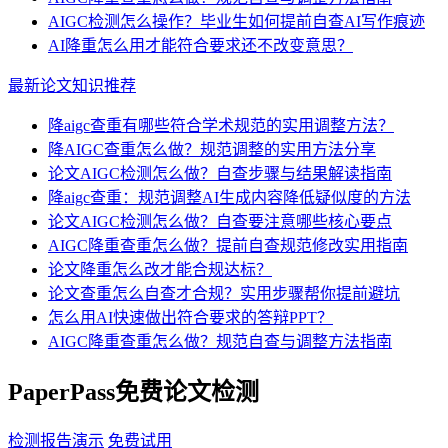
AIGC检测怎么操作？毕业生如何提前自查AI写作痕迹
AI降重怎么用才能符合要求还不改变意思？
最新论文知识推荐
降aigc查重有哪些符合学术规范的实用调整方法？
降AIGC查重怎么做？规范调整的实用方法分享
论文AIGC检测怎么做？自查步骤与结果解读指南
降aigc查重：规范调整AI生成内容降低疑似度的方法
论文AIGC检测怎么做？自查要注意哪些核心要点
AIGC降重查重怎么做？提前自查规范修改实用指南
论文降重怎么改才能合规达标？
论文查重怎么自查才合规？实用步骤帮你提前避坑
怎么用AI快速做出符合要求的答辩PPT？
AIGC降重查重怎么做？规范自查与调整方法指南
PaperPass免费论文检测
检测报告演示
免费试用