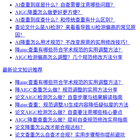
AI查重到底是什么？自查需要注意哪些问题？
AIGC降重怎么做更好更方便？
AI查重到底查什么？和传统查重有什么区别？
查论文什么是AI检测？来看看导致AI检测偏高的常见原
因！
AI降重怎么用才规范？不改变原意的实用修改技巧！
降aigc查重有哪些符合学术规范的实用调整方法？
AIGC检测偏高怎么调整？几个规范修改方法分享
最新论文知识推荐
降aigc查重有哪些符合学术规范的实用调整方法？
降AIGC查重怎么做？规范调整的实用方法分享
论文AIGC检测怎么做？自查步骤与结果解读指南
降aigc查重：规范调整AI生成内容降低疑似度的方法
论文AIGC检测怎么做？自查要注意哪些核心要点
AIGC降重查重怎么做？提前自查规范修改实用指南
论文降重怎么改才能合规达标？
论文查重怎么自查才合规？实用步骤帮你提前避坑