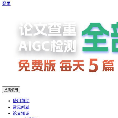
登录
点击使用
使用帮助
常见问题
论文知识