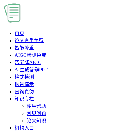
首页
论文查重
免费
智能降重
AIGC检测
免费
智能降AIGC
AI生成答辩PPT
格式检测
报告演示
查询真伪
知识专栏
使用帮助
常见问题
论文知识
机构入口