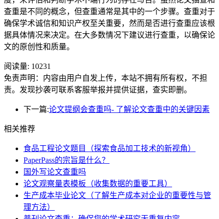
查重是不同的概念，但查重通常是其中的一个步骤。查重对于
确保学术诚信和知识产权至关重要，然而是否进行查重应该根
据具体情况来决定。在大多数情况下建议进行查重，以确保论
文的原创性和质量。
阅读量:
10231
免责声明：内容由用户自发上传，本站不拥有所有权，不担
责。发现抄袭可联系客服举报并提供证据，查实即删。
下一篇:
论文提纲会查重吗- 了解论文查重中的关键因素
相关推荐
食品工程论文题目（探索食品加工技术的新视角）
PaperPass的宗旨是什么？
国外写论文查重吗
论文观察量表模板（收集数据的重要工具）
生产成本毕业论文（了解生产成本对企业的重要性与管
理方法）
普刊论文查重：确保您的学术研究无重复内容