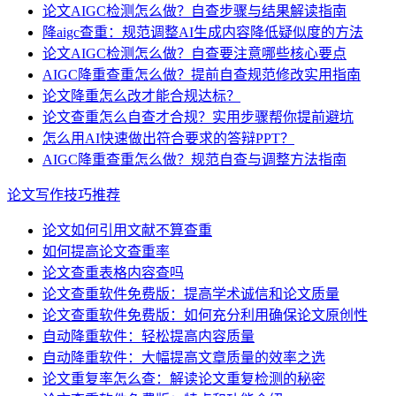
论文AIGC检测怎么做？自查步骤与结果解读指南
降aigc查重：规范调整AI生成内容降低疑似度的方法
论文AIGC检测怎么做？自查要注意哪些核心要点
AIGC降重查重怎么做？提前自查规范修改实用指南
论文降重怎么改才能合规达标？
论文查重怎么自查才合规？实用步骤帮你提前避坑
怎么用AI快速做出符合要求的答辩PPT？
AIGC降重查重怎么做？规范自查与调整方法指南
论文写作技巧推荐
论文如何引用文献不算查重
如何提高论文查重率
论文查重表格内容查吗
论文查重软件免费版：提高学术诚信和论文质量
论文查重软件免费版：如何充分利用确保论文原创性
自动降重软件：轻松提高内容质量
自动降重软件：大幅提高文章质量的效率之选
论文重复率怎么查：解读论文重复检测的秘密