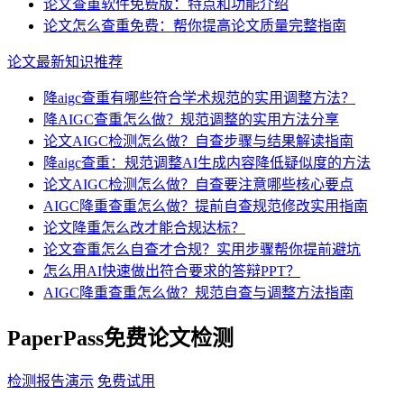
论文查重软件免费版：特点和功能介绍
论文怎么查重免费：帮你提高论文质量完整指南
论文最新知识推荐
降aigc查重有哪些符合学术规范的实用调整方法？
降AIGC查重怎么做？规范调整的实用方法分享
论文AIGC检测怎么做？自查步骤与结果解读指南
降aigc查重：规范调整AI生成内容降低疑似度的方法
论文AIGC检测怎么做？自查要注意哪些核心要点
AIGC降重查重怎么做？提前自查规范修改实用指南
论文降重怎么改才能合规达标？
论文查重怎么自查才合规？实用步骤帮你提前避坑
怎么用AI快速做出符合要求的答辩PPT？
AIGC降重查重怎么做？规范自查与调整方法指南
PaperPass免费论文检测
检测报告演示
免费试用