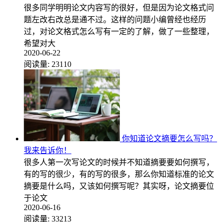
很多同学明明论文内容写的很好，但是因为论文格式问
题左改右改总是通不过。这样的问题小编曾经也经历
过，对论文格式怎么写有一定的了解，做了一些整理，
希望对大
2020-06-22
阅读量:
23110
你知道论文摘要怎么写吗？
我来告诉你！
很多人第一次写论文的时候并不知道摘要要如何撰写，
有的写的很少，有的写的很多，那么你知道标准的论文
摘要是什么吗，又该如何撰写呢？其实呀，论文摘要位
于论文
2020-06-16
阅读量:
33213