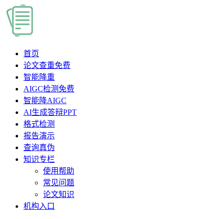
首页
论文查重
免费
智能降重
AIGC检测
免费
智能降AIGC
AI生成答辩PPT
格式检测
报告演示
查询真伪
知识专栏
使用帮助
常见问题
论文知识
机构入口