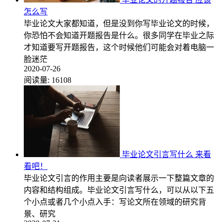
怎么写
毕业论文大家都知道，但是没到你写毕业论文的时候，
你恐怕不会知道开题报告是什么。很多同学在毕业之际
才知道要写开题报告，这个时候他们可能会对着电脑一
脸迷茫
2020-07-26
阅读量:
16108
毕业论文引言写什么 来看
看吧！
毕业论文引言的作用主要是向读者展示一下整篇文章的
内容和结构组成。毕业论文引言写什么，可以从以下五
个小点或者几个小点入手：写论文所在领域的研究背
景、研究