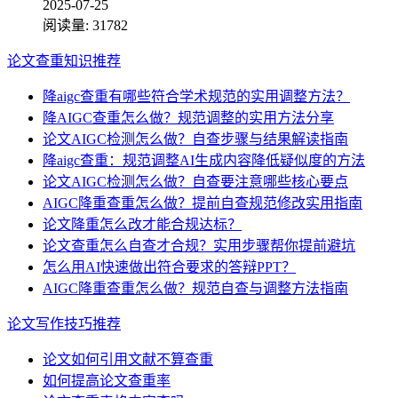
2025-07-25
阅读量:
31782
论文查重知识推荐
降aigc查重有哪些符合学术规范的实用调整方法？
降AIGC查重怎么做？规范调整的实用方法分享
论文AIGC检测怎么做？自查步骤与结果解读指南
降aigc查重：规范调整AI生成内容降低疑似度的方法
论文AIGC检测怎么做？自查要注意哪些核心要点
AIGC降重查重怎么做？提前自查规范修改实用指南
论文降重怎么改才能合规达标？
论文查重怎么自查才合规？实用步骤帮你提前避坑
怎么用AI快速做出符合要求的答辩PPT？
AIGC降重查重怎么做？规范自查与调整方法指南
论文写作技巧推荐
论文如何引用文献不算查重
如何提高论文查重率