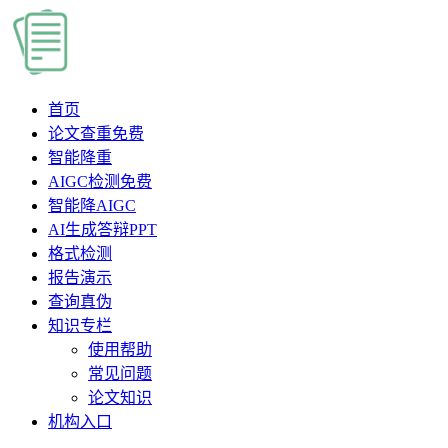
首页
论文查重
免费
智能降重
AIGC检测
免费
智能降AIGC
AI生成答辩PPT
格式检测
报告演示
查询真伪
知识专栏
使用帮助
常见问题
论文知识
机构入口