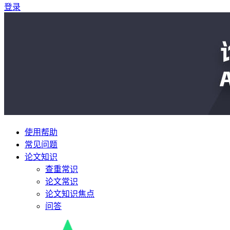
登录
使用帮助
常见问题
论文知识
查重常识
论文常识
论文知识焦点
问答