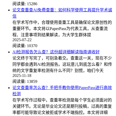
阅读量:
15286
论文查重查AI免费查重：如何科学使用工具提升学术诚
信
在学术写作中，合理使用查重工具是确保论文原创性的
重要环节。本文将以PaperPass为代表工具，从查重流
程、注意事项到结果解读，为大学生群体提
2025-07-22
阅读量:
10370
AI检测报告怎么查？这份超详细解读指南请收好
论文终于写完了，可别急着交。查重这一关，现在不少
同学都会遇到AI检测报告。这玩意儿到底怎么看？和传
统的文字重复率检测有什么不同？别慌，咱们今天
2025-11-18
阅读量:
13859
论文查重率怎么查？手把手教你使用PaperPass进行高效
检测
在学术写作过程中，查重率检测是每个学生必须面对的
关键环节。无论是毕业论文还是期刊投稿，过高的重复
率都可能导致论文被拒或学术不端指控。本文将详细