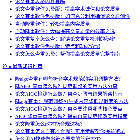
论文查重表格内容查吗
论文查重软件免费版：提高学术诚信和论文质量
论文查重软件免费版：如何充分利用确保论文原创性
自动降重软件：轻松提高内容质量
自动降重软件：大幅提高文章质量的效率之选
论文重复率怎么查：解读论文重复检测的秘密
论文查重软件免费版：特点和功能介绍
论文怎么查重免费：帮你提高论文质量完整指南
论文最新知识推荐
降aigc查重有哪些符合学术规范的实用调整方法？
降AIGC查重怎么做？规范调整的实用方法分享
论文AIGC检测怎么做？自查步骤与结果解读指南
降aigc查重：规范调整AI生成内容降低疑似度的方法
论文AIGC检测怎么做？自查要注意哪些核心要点
AIGC降重查重怎么做？提前自查规范修改实用指南
论文降重怎么改才能合规达标？
论文查重怎么自查才合规？实用步骤帮你提前避坑
怎么用AI快速做出符合要求的答辩PPT？