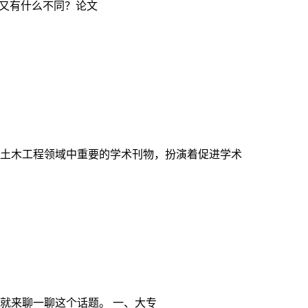
间又有什么不同？论文
土木工程领域中重要的学术刊物，扮演着促进学术
就来聊一聊这个话题。 一、大专