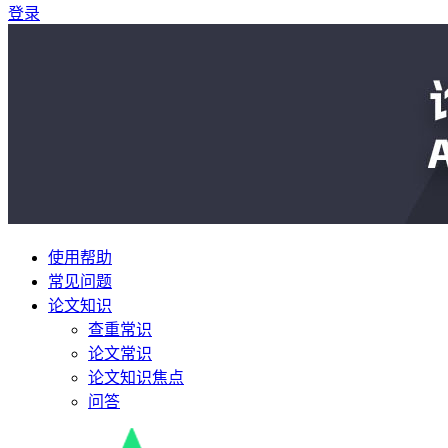
登录
使用帮助
常见问题
论文知识
查重常识
论文常识
论文知识焦点
问答