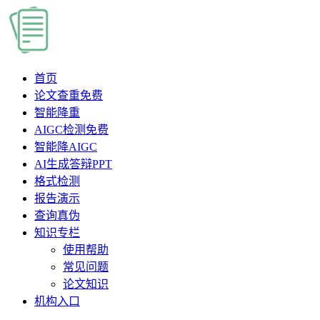
首页
论文查重
免费
智能降重
AIGC检测
免费
智能降AIGC
AI生成答辩PPT
格式检测
报告演示
查询真伪
知识专栏
使用帮助
常见问题
论文知识
机构入口