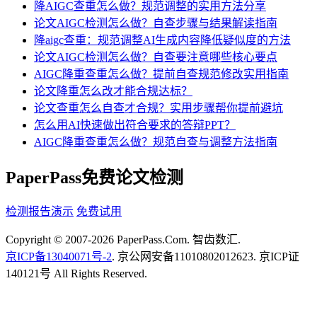
降AIGC查重怎么做？规范调整的实用方法分享
论文AIGC检测怎么做？自查步骤与结果解读指南
降aigc查重：规范调整AI生成内容降低疑似度的方法
论文AIGC检测怎么做？自查要注意哪些核心要点
AIGC降重查重怎么做？提前自查规范修改实用指南
论文降重怎么改才能合规达标？
论文查重怎么自查才合规？实用步骤帮你提前避坑
怎么用AI快速做出符合要求的答辩PPT？
AIGC降重查重怎么做？规范自查与调整方法指南
PaperPass免费论文检测
检测报告演示
免费试用
Copyright © 2007-2026 PaperPass.Com. 智齿数汇.
京ICP备13040071号-2
. 京公网安备11010802012623. 京ICP证
140121号 All Rights Reserved.