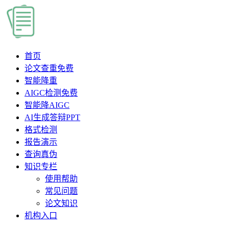
首页
论文查重
免费
智能降重
AIGC检测
免费
智能降AIGC
AI生成答辩PPT
格式检测
报告演示
查询真伪
知识专栏
使用帮助
常见问题
论文知识
机构入口