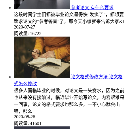
参考论文 有什么要求
这段时间学生们都被毕业论文逼得快“发疯了”，都想要
跪求论文的“参考答案”了，那今天小编就来告诉大家&l
2020-07-27
阅读量:
16722
论文格式修改方法 论文格
式怎么修改
很多人面临毕业的时候，对论文是一头雾水，因为之前
也从来没有接触过，临近毕业开始写论文，内容艰难是
一回事，论文的格式要求也那么多，一不小心就会出
错，那么
2020-08-26
阅读量:
41601