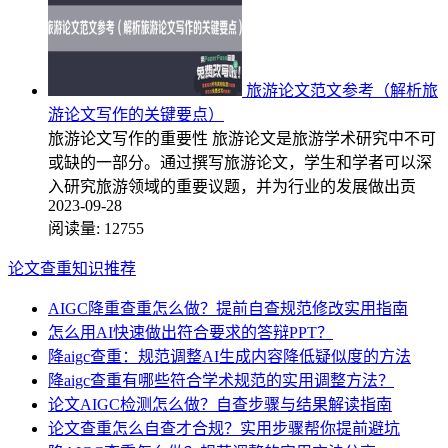
旅游论文范文参考（解析旅
游论文写作的关键要点）
旅游论文写作的重要性 旅游论文是旅游学术研究中不可
或缺的一部分。通过撰写旅游论文，学生和学者可以深
入研究旅游领域的重要议题，并为行业的发展做出贡
2023-09-28
阅读量:
12755
论文查重知识推荐
AIGC降重查重怎么做？提前自查规范修改实用指南
怎么用AI快速做出符合要求的答辩PPT？
降aigc查重：规范调整AI生成内容降低疑似度的方法
降aigc查重有哪些符合学术规范的实用调整方法？
论文AIGC检测怎么做？自查步骤与结果解读指南
论文查重怎么自查才合规？实用步骤帮你提前避坑