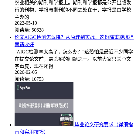
农业相关的期刊和学报上。期刊和学报都是公开出版发
行的刊物，学报与期刊的不同之处在于，学报是由学校
主办的
2022-05-10
阅读量:
50628
论文AIGC检测怎么降？从原理到实战，这份降重避坑指
南请收好
“AIGC检测率太高了，怎么办？”这恐怕是最近不少同学
在提交论文前，最头疼的问题之一。以前大家只关心文
字重复，现在还得
2026-02-05
阅读量:
10753
毕业论文研究要求（详细指
南和实用技巧）