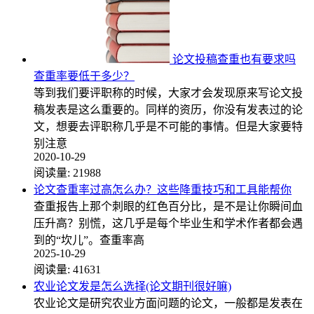
论文投稿查重也有要求吗
查重率要低于多少？
等到我们要评职称的时候，大家才会发现原来写论文投
稿发表是这么重要的。同样的资历，你没有发表过的论
文，想要去评职称几乎是不可能的事情。但是大家要特
别注意
2020-10-29
阅读量:
21988
论文查重率过高怎么办？这些降重技巧和工具能帮你
查重报告上那个刺眼的红色百分比，是不是让你瞬间血
压升高？别慌，这几乎是每个毕业生和学术作者都会遇
到的“坎儿”。查重率高
2025-10-29
阅读量:
41631
农业论文发是怎么选择(论文期刊很好嘛)
农业论文是研究农业方面问题的论文，一般都是发表在