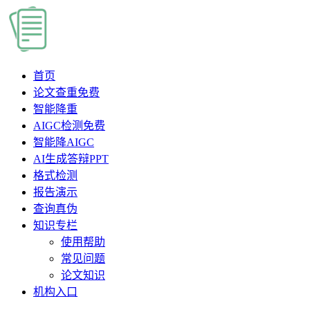
首页
论文查重
免费
智能降重
AIGC检测
免费
智能降AIGC
AI生成答辩PPT
格式检测
报告演示
查询真伪
知识专栏
使用帮助
常见问题
论文知识
机构入口