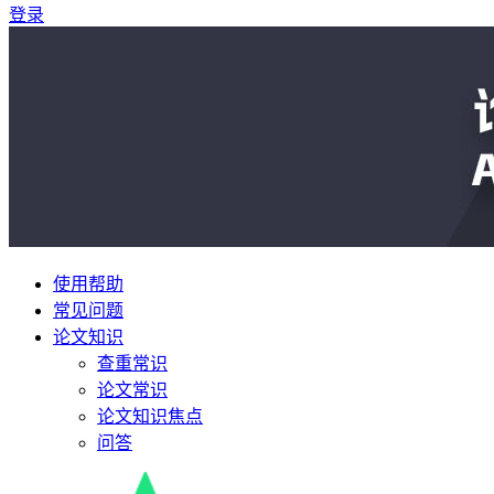
登录
使用帮助
常见问题
论文知识
查重常识
论文常识
论文知识焦点
问答