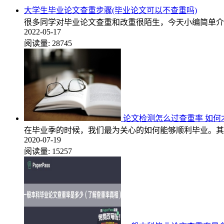
大学生毕业论文查重步骤(毕业论文可以不查重吗)
很多同学对毕业论文查重和改重很陌生，今天小编简单介绍
2022-05-17
阅读量:
28745
论文检测怎么过查重率 如何
在毕业季的时候，我们最为关心的如何能够顺利毕业。其
2020-07-19
阅读量:
15257