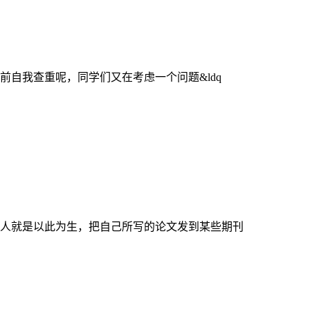
自我查重呢，同学们又在考虑一个问题&ldq
人就是以此为生，把自己所写的论文发到某些期刊