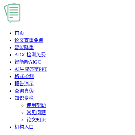
首页
论文查重
免费
智能降重
AIGC检测
免费
智能降AIGC
AI生成答辩PPT
格式检测
报告演示
查询真伪
知识专栏
使用帮助
常见问题
论文知识
机构入口