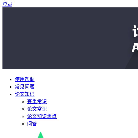
登录
使用帮助
常见问题
论文知识
查重常识
论文常识
论文知识焦点
问答