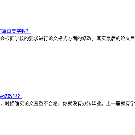
不算重复字数？
会根据学校的要求进行论文格式方面的修改。其实最后的论文目录
要修改吗？
，时候确实论文查重不合格，你就没有办法毕业。上一届就有学