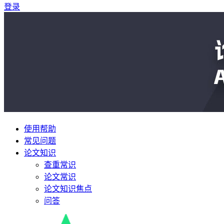
登录
使用帮助
常见问题
论文知识
查重常识
论文常识
论文知识焦点
问答