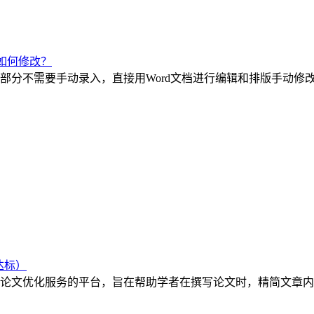
如何修改？
部分不需要手动录入，直接用Word文档进行编辑和排版手动修
达标）
是一个专门提供论文优化服务的平台，旨在帮助学者在撰写论文时，精简文