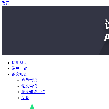
登录
使用帮助
常见问题
论文知识
查重常识
论文常识
论文知识焦点
问答