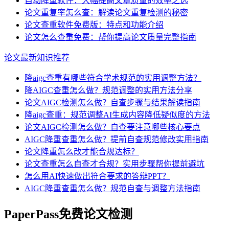
自动降重软件：大幅提高文章质量的效率之选
论文重复率怎么查：解读论文重复检测的秘密
论文查重软件免费版：特点和功能介绍
论文怎么查重免费：帮你提高论文质量完整指南
论文最新知识推荐
降aigc查重有哪些符合学术规范的实用调整方法？
降AIGC查重怎么做？规范调整的实用方法分享
论文AIGC检测怎么做？自查步骤与结果解读指南
降aigc查重：规范调整AI生成内容降低疑似度的方法
论文AIGC检测怎么做？自查要注意哪些核心要点
AIGC降重查重怎么做？提前自查规范修改实用指南
论文降重怎么改才能合规达标？
论文查重怎么自查才合规？实用步骤帮你提前避坑
怎么用AI快速做出符合要求的答辩PPT？
AIGC降重查重怎么做？规范自查与调整方法指南
PaperPass免费论文检测