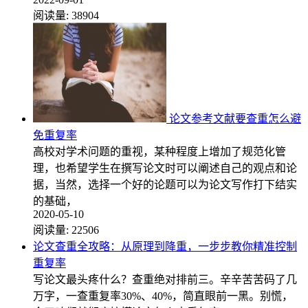
阅读量:
38904
论文参考文献要查重怎么避
免重复率
高校对学术问题的重视，某种程度上增加了规范化管
理，也希望学生在撰写论文时可以阐述自己的观点和论
据，当然，选择一个好的论题可以为论文写作打下结实
的基础，
2020-05-10
阅读量:
22506
论文查重全攻略：从原理到降重，一步步教你精准控制
重复率
写论文最头疼什么？查重绝对排前三。辛辛苦苦码了几
万字，一查重复率30%、40%，简直眼前一黑。别慌，