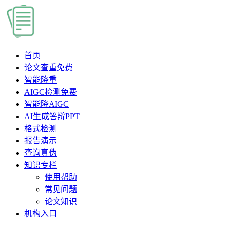
首页
论文查重
免费
智能降重
AIGC检测
免费
智能降AIGC
AI生成答辩PPT
格式检测
报告演示
查询真伪
知识专栏
使用帮助
常见问题
论文知识
机构入口