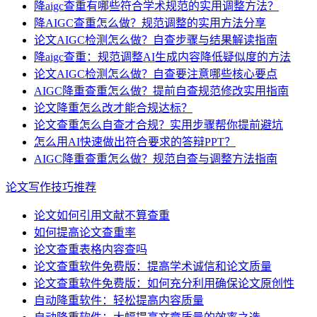
降aigc查重有哪些符合学术规范的实用调整方法？
降AIGC查重怎么做？规范调整的实用方法分享
论文AIGC检测怎么做？自查步骤与结果解读指南
降aigc查重：规范调整AI生成内容降低疑似度的方法
论文AIGC检测怎么做？自查要注意哪些核心要点
AIGC降重查重怎么做？提前自查规范修改实用指南
论文降重怎么改才能合规达标？
论文查重怎么自查才合规？实用步骤帮你提前避坑
怎么用AI快速做出符合要求的答辩PPT？
AIGC降重查重怎么做？规范自查与调整方法指南
论文写作技巧推荐
论文如何引用文献不算查重
如何提高论文查重率
论文查重表格内容查吗
论文查重软件免费版：提高学术诚信和论文质量
论文查重软件免费版：如何充分利用确保论文原创性
自动降重软件：轻松提高内容质量