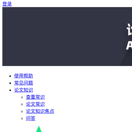
登录
使用帮助
常见问题
论文知识
查重常识
论文常识
论文知识焦点
问答