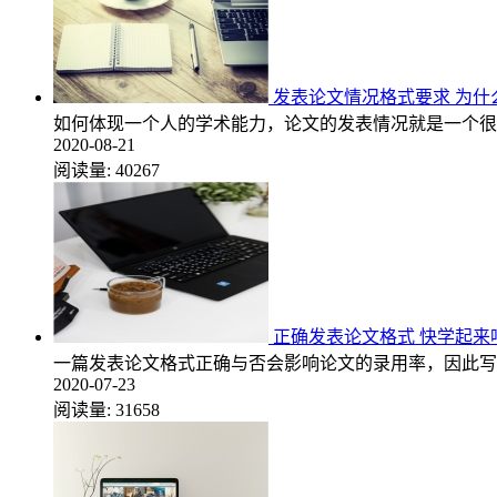
发表论文情况格式要求 为什
如何体现一个人的学术能力，论文的发表情况就是一个很
2020-08-21
阅读量:
40267
正确发表论文格式 快学起来
一篇发表论文格式正确与否会影响论文的录用率，因此写
2020-07-23
阅读量:
31658