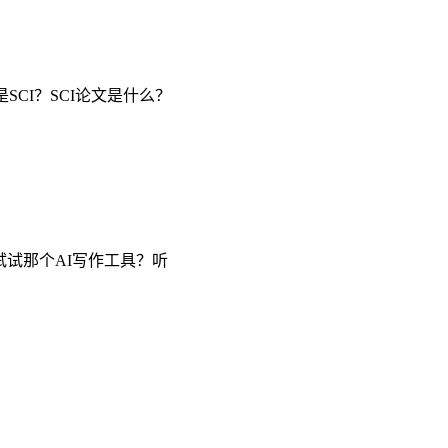
CI？SCI论文是什么？
试那个AI写作工具？听