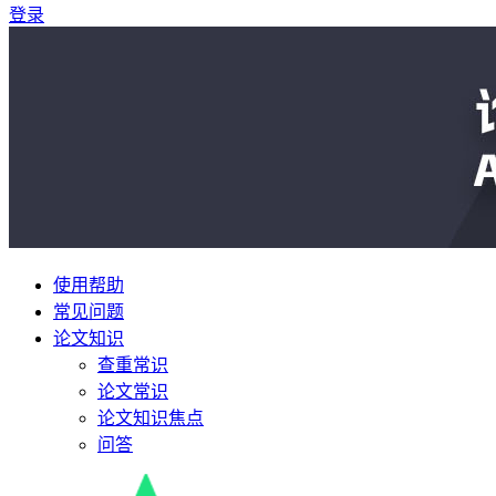
登录
使用帮助
常见问题
论文知识
查重常识
论文常识
论文知识焦点
问答