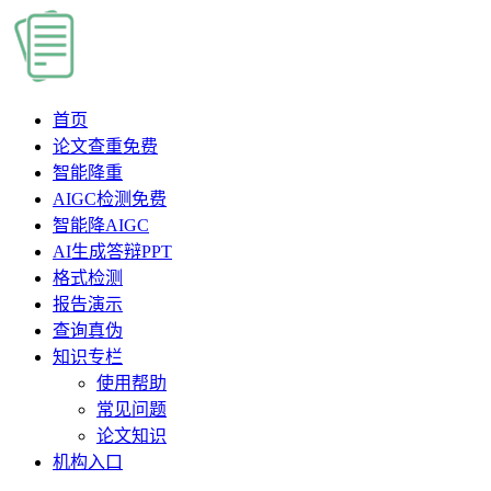
首页
论文查重
免费
智能降重
AIGC检测
免费
智能降AIGC
AI生成答辩PPT
格式检测
报告演示
查询真伪
知识专栏
使用帮助
常见问题
论文知识
机构入口