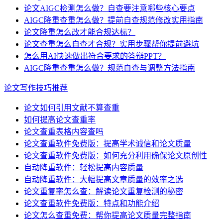
论文AIGC检测怎么做？自查要注意哪些核心要点
AIGC降重查重怎么做？提前自查规范修改实用指南
论文降重怎么改才能合规达标？
论文查重怎么自查才合规？实用步骤帮你提前避坑
怎么用AI快速做出符合要求的答辩PPT？
AIGC降重查重怎么做？规范自查与调整方法指南
论文写作技巧推荐
论文如何引用文献不算查重
如何提高论文查重率
论文查重表格内容查吗
论文查重软件免费版：提高学术诚信和论文质量
论文查重软件免费版：如何充分利用确保论文原创性
自动降重软件：轻松提高内容质量
自动降重软件：大幅提高文章质量的效率之选
论文重复率怎么查：解读论文重复检测的秘密
论文查重软件免费版：特点和功能介绍
论文怎么查重免费：帮你提高论文质量完整指南