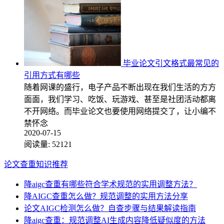
毕业论文引文格式最常见的
引用方式有哪些
随着网课的盛行，电子产品不断出现在我们生活的方方
面面，我们学习、吃饭、玩游戏、甚至是社团活动都离
不开网络。而毕业论文也要使用网络提交了，让小编不
禁怀念
2020-07-15
阅读量:
52121
论文查重知识推荐
降aigc查重有哪些符合学术规范的实用调整方法？
降AIGC查重怎么做？规范调整的实用方法分享
论文AIGC检测怎么做？自查步骤与结果解读指南
降aigc查重：规范调整AI生成内容降低疑似度的方法