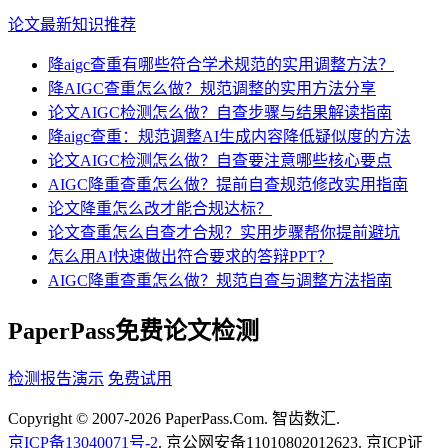
论文最新知识推荐
降aigc查重有哪些符合学术规范的实用调整方法？
降AIGC查重怎么做？规范调整的实用方法分享
论文AIGC检测怎么做？自查步骤与结果解读指南
降aigc查重：规范调整AI生成内容降低疑似度的方法
论文AIGC检测怎么做？自查要注意哪些核心要点
AIGC降重查重怎么做？提前自查规范修改实用指南
论文降重怎么改才能合规达标？
论文查重怎么自查才合规？实用步骤帮你提前避坑
怎么用AI快速做出符合要求的答辩PPT？
AIGC降重查重怎么做？规范自查与调整方法指南
PaperPass免费论文检测
检测报告演示
免费试用
Copyright © 2007-2026 PaperPass.Com. 智齿数汇.
京ICP备13040071号-2
. 京公网安备11010802012623. 京ICP证