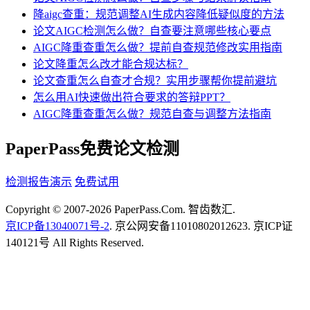
降aigc查重：规范调整AI生成内容降低疑似度的方法
论文AIGC检测怎么做？自查要注意哪些核心要点
AIGC降重查重怎么做？提前自查规范修改实用指南
论文降重怎么改才能合规达标？
论文查重怎么自查才合规？实用步骤帮你提前避坑
怎么用AI快速做出符合要求的答辩PPT？
AIGC降重查重怎么做？规范自查与调整方法指南
PaperPass免费论文检测
检测报告演示
免费试用
Copyright © 2007-2026 PaperPass.Com. 智齿数汇.
京ICP备13040071号-2
. 京公网安备11010802012623. 京ICP证
140121号 All Rights Reserved.