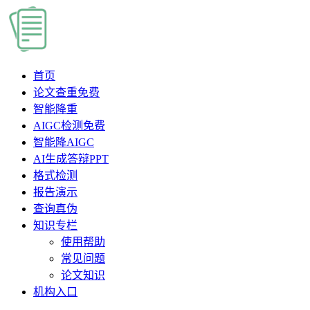
首页
论文查重
免费
智能降重
AIGC检测
免费
智能降AIGC
AI生成答辩PPT
格式检测
报告演示
查询真伪
知识专栏
使用帮助
常见问题
论文知识
机构入口