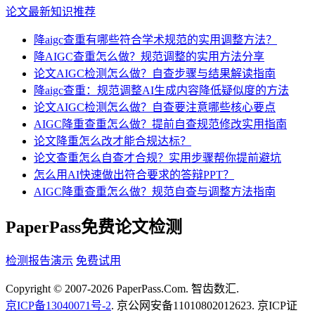
论文最新知识推荐
降aigc查重有哪些符合学术规范的实用调整方法？
降AIGC查重怎么做？规范调整的实用方法分享
论文AIGC检测怎么做？自查步骤与结果解读指南
降aigc查重：规范调整AI生成内容降低疑似度的方法
论文AIGC检测怎么做？自查要注意哪些核心要点
AIGC降重查重怎么做？提前自查规范修改实用指南
论文降重怎么改才能合规达标？
论文查重怎么自查才合规？实用步骤帮你提前避坑
怎么用AI快速做出符合要求的答辩PPT？
AIGC降重查重怎么做？规范自查与调整方法指南
PaperPass免费论文检测
检测报告演示
免费试用
Copyright © 2007-2026 PaperPass.Com. 智齿数汇.
京ICP备13040071号-2
. 京公网安备11010802012623. 京ICP证