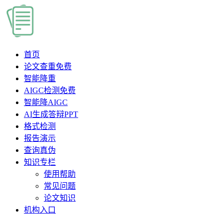
首页
论文查重
免费
智能降重
AIGC检测
免费
智能降AIGC
AI生成答辩PPT
格式检测
报告演示
查询真伪
知识专栏
使用帮助
常见问题
论文知识
机构入口