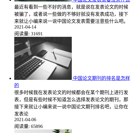
最近有看到一些不好的消息，就是说在发表论文的时候
被骗了，或者说一些做的不够好就没有发表成功，接下
来就让小编来说一说中国论文发表需要注意些什么吧。
2021-04-14
阅读量:
31691
中国论文期刊的排名是怎样
的
很多时候我在发表论文的时候都会在某个期刊上进行发
表，但是有些时候不知道怎么选择发表论文的期刊，那
接下来就让小编来说一说中国论文期刊排名吧，让你在
发表论
2021-04-06
阅读量:
65896