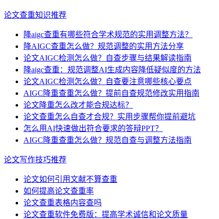
论文查重知识推荐
降aigc查重有哪些符合学术规范的实用调整方法？
降AIGC查重怎么做？规范调整的实用方法分享
论文AIGC检测怎么做？自查步骤与结果解读指南
降aigc查重：规范调整AI生成内容降低疑似度的方法
论文AIGC检测怎么做？自查要注意哪些核心要点
AIGC降重查重怎么做？提前自查规范修改实用指南
论文降重怎么改才能合规达标？
论文查重怎么自查才合规？实用步骤帮你提前避坑
怎么用AI快速做出符合要求的答辩PPT？
AIGC降重查重怎么做？规范自查与调整方法指南
论文写作技巧推荐
论文如何引用文献不算查重
如何提高论文查重率
论文查重表格内容查吗
论文查重软件免费版：提高学术诚信和论文质量