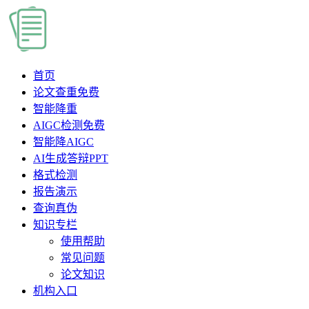
首页
论文查重
免费
智能降重
AIGC检测
免费
智能降AIGC
AI生成答辩PPT
格式检测
报告演示
查询真伪
知识专栏
使用帮助
常见问题
论文知识
机构入口