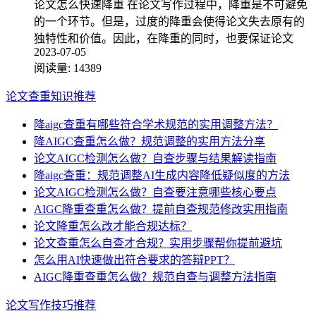
论文怎么快速降重 在论文写作过程中，降重是不可避免
的一个环节。但是，过度的降重会使得论文失去原有的
独特性和价值。因此，在降重的同时，也要保证论文
2023-07-05
阅读量:
14389
论文查重知识推荐
降aigc查重有哪些符合学术规范的实用调整方法？
降AIGC查重怎么做？规范调整的实用方法分享
论文AIGC检测怎么做？自查步骤与结果解读指南
降aigc查重：规范调整AI生成内容降低疑似度的方法
论文AIGC检测怎么做？自查要注意哪些核心要点
AIGC降重查重怎么做？提前自查规范修改实用指南
论文降重怎么改才能合规达标？
论文查重怎么自查才合规？实用步骤帮你提前避坑
怎么用AI快速做出符合要求的答辩PPT？
AIGC降重查重怎么做？规范自查与调整方法指南
论文写作技巧推荐