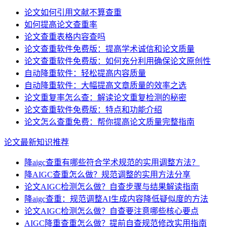
论文如何引用文献不算查重
如何提高论文查重率
论文查重表格内容查吗
论文查重软件免费版：提高学术诚信和论文质量
论文查重软件免费版：如何充分利用确保论文原创性
自动降重软件：轻松提高内容质量
自动降重软件：大幅提高文章质量的效率之选
论文重复率怎么查：解读论文重复检测的秘密
论文查重软件免费版：特点和功能介绍
论文怎么查重免费：帮你提高论文质量完整指南
论文最新知识推荐
降aigc查重有哪些符合学术规范的实用调整方法？
降AIGC查重怎么做？规范调整的实用方法分享
论文AIGC检测怎么做？自查步骤与结果解读指南
降aigc查重：规范调整AI生成内容降低疑似度的方法
论文AIGC检测怎么做？自查要注意哪些核心要点
AIGC降重查重怎么做？提前自查规范修改实用指南