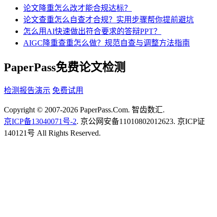
论文降重怎么改才能合规达标？
论文查重怎么自查才合规？实用步骤帮你提前避坑
怎么用AI快速做出符合要求的答辩PPT？
AIGC降重查重怎么做？规范自查与调整方法指南
PaperPass免费论文检测
检测报告演示
免费试用
Copyright © 2007-2026 PaperPass.Com. 智齿数汇.
京ICP备13040071号-2
. 京公网安备11010802012623. 京ICP证
140121号 All Rights Reserved.