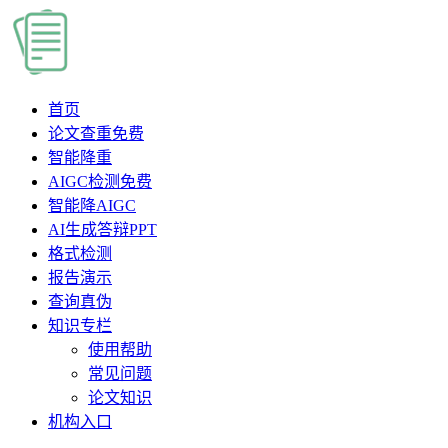
首页
论文查重
免费
智能降重
AIGC检测
免费
智能降AIGC
AI生成答辩PPT
格式检测
报告演示
查询真伪
知识专栏
使用帮助
常见问题
论文知识
机构入口