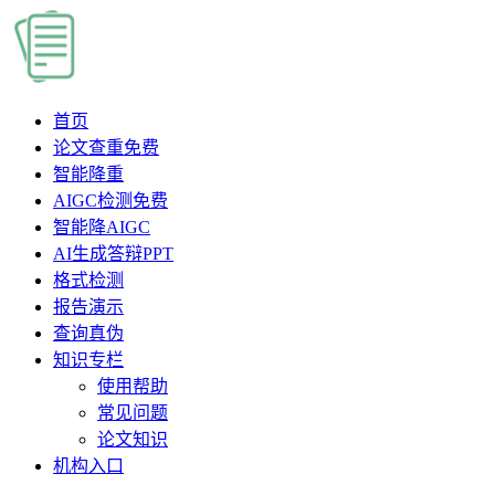
首页
论文查重
免费
智能降重
AIGC检测
免费
智能降AIGC
AI生成答辩PPT
格式检测
报告演示
查询真伪
知识专栏
使用帮助
常见问题
论文知识
机构入口