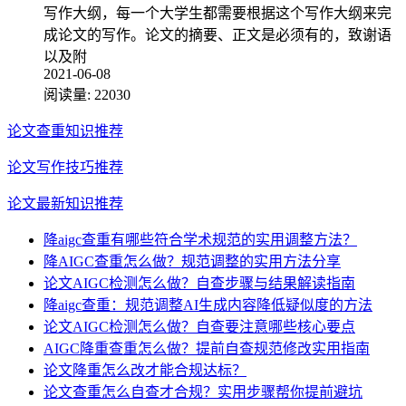
写作大纲，每一个大学生都需要根据这个写作大纲来完
成论文的写作。论文的摘要、正文是必须有的，致谢语
以及附
2021-06-08
阅读量:
22030
论文查重知识推荐
论文写作技巧推荐
论文最新知识推荐
降aigc查重有哪些符合学术规范的实用调整方法？
降AIGC查重怎么做？规范调整的实用方法分享
论文AIGC检测怎么做？自查步骤与结果解读指南
降aigc查重：规范调整AI生成内容降低疑似度的方法
论文AIGC检测怎么做？自查要注意哪些核心要点
AIGC降重查重怎么做？提前自查规范修改实用指南
论文降重怎么改才能合规达标？
论文查重怎么自查才合规？实用步骤帮你提前避坑