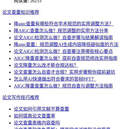
阅读量:
26253
论文查重知识推荐
降aigc查重有哪些符合学术规范的实用调整方法？
降AIGC查重怎么做？规范调整的实用方法分享
论文AIGC检测怎么做？自查步骤与结果解读指南
降aigc查重：规范调整AI生成内容降低疑似度的方法
论文AIGC检测怎么做？自查要注意哪些核心要点
AIGC降重查重怎么做？提前自查规范修改实用指南
论文降重怎么改才能合规达标？
论文查重怎么自查才合规？实用步骤帮你提前避坑
怎么用AI快速做出符合要求的答辩PPT？
AIGC降重查重怎么做？规范自查与调整方法指南
论文写作技巧推荐
论文如何引用文献不算查重
如何提高论文查重率
论文查重表格内容查吗