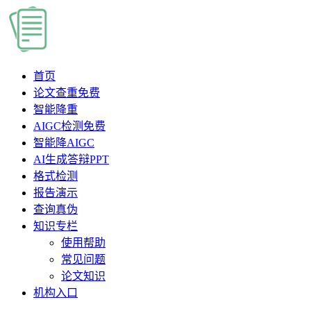
首页
论文查重
免费
智能降重
AIGC检测
免费
智能降AIGC
AI生成答辩PPT
格式检测
报告演示
查询真伪
知识专栏
使用帮助
常见问题
论文知识
机构入口