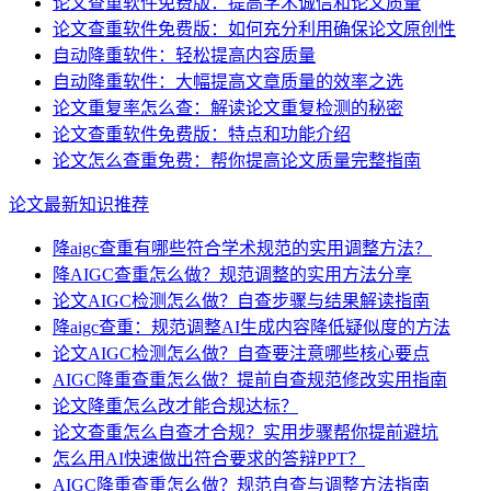
论文查重软件免费版：提高学术诚信和论文质量
论文查重软件免费版：如何充分利用确保论文原创性
自动降重软件：轻松提高内容质量
自动降重软件：大幅提高文章质量的效率之选
论文重复率怎么查：解读论文重复检测的秘密
论文查重软件免费版：特点和功能介绍
论文怎么查重免费：帮你提高论文质量完整指南
论文最新知识推荐
降aigc查重有哪些符合学术规范的实用调整方法？
降AIGC查重怎么做？规范调整的实用方法分享
论文AIGC检测怎么做？自查步骤与结果解读指南
降aigc查重：规范调整AI生成内容降低疑似度的方法
论文AIGC检测怎么做？自查要注意哪些核心要点
AIGC降重查重怎么做？提前自查规范修改实用指南
论文降重怎么改才能合规达标？
论文查重怎么自查才合规？实用步骤帮你提前避坑
怎么用AI快速做出符合要求的答辩PPT？
AIGC降重查重怎么做？规范自查与调整方法指南