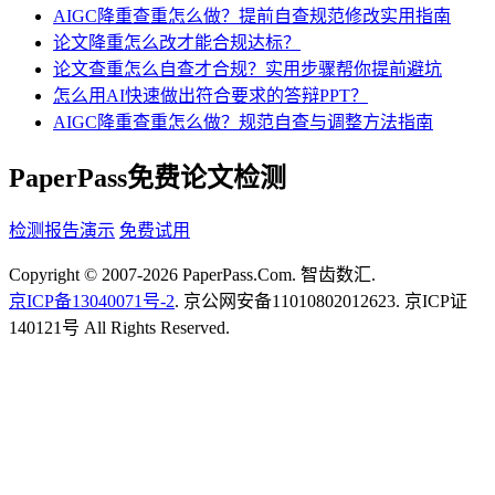
AIGC降重查重怎么做？提前自查规范修改实用指南
论文降重怎么改才能合规达标？
论文查重怎么自查才合规？实用步骤帮你提前避坑
怎么用AI快速做出符合要求的答辩PPT？
AIGC降重查重怎么做？规范自查与调整方法指南
PaperPass免费论文检测
检测报告演示
免费试用
Copyright © 2007-2026 PaperPass.Com. 智齿数汇.
京ICP备13040071号-2
. 京公网安备11010802012623. 京ICP证
140121号 All Rights Reserved.