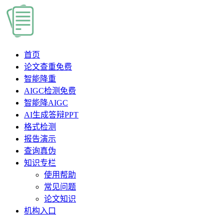
首页
论文查重
免费
智能降重
AIGC检测
免费
智能降AIGC
AI生成答辩PPT
格式检测
报告演示
查询真伪
知识专栏
使用帮助
常见问题
论文知识
机构入口