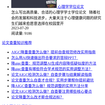
心理学学位论文
怎么写出高质量、合适的心理学学士学位论文 随着社
会的发展和科技进步，大量关注于心理健康问题的研究
生们越来愈愿意选择在校园里开
2023-07-20
阅读量:
9186
论文查重知识推荐
AIGC降重查重怎么做？提前自查规范修改实用指南
怎么用AI快速做出符合要求的答辩PPT？
降aigc查重：规范调整AI生成内容降低疑似度的方法
降aigc查重有哪些符合学术规范的实用调整方法？
论文AIGC检测怎么做？自查步骤与结果解读指南
论文查重怎么自查才合规？实用步骤帮你提前避坑
降AIGC查重怎么做？规范调整的实用方法分享
论文AIGC检测怎么做？自查要注意哪些核心要点
论文降重怎么改才能合规达标？