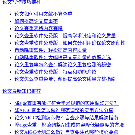
论文写作技巧推荐
论文如何引用文献不算查重
如何提高论文查重率
论文查重表格内容查吗
论文查重软件免费版：提高学术诚信和论文质量
论文查重软件免费版：如何充分利用确保论文原创性
自动降重软件：轻松提高内容质量
自动降重软件：大幅提高文章质量的效率之选
论文重复率怎么查：解读论文重复检测的秘密
论文查重软件免费版：特点和功能介绍
论文怎么查重免费：帮你提高论文质量完整指南
论文最新知识推荐
降aigc查重有哪些符合学术规范的实用调整方法？
降AIGC查重怎么做？规范调整的实用方法分享
论文AIGC检测怎么做？自查步骤与结果解读指南
降aigc查重：规范调整AI生成内容降低疑似度的方法
论文AIGC检测怎么做？自查要注意哪些核心要点