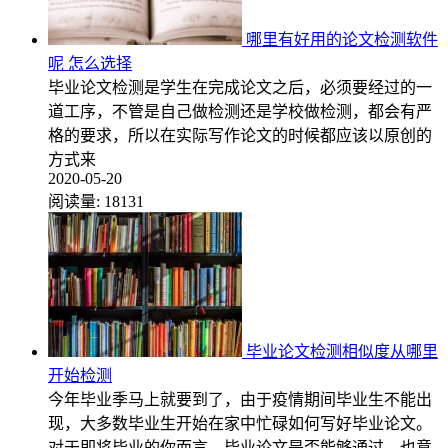
哪里有好用的论文检测软件
呢 怎么选择
毕业论文检测是学生在完成论文之后，必须要经过的一
道工序，不管是自己做检测还是学校做检测，都会有严
格的要求，所以在实际写作论文的时候都应该以原创的
方式来
2020-05-20
阅读量:
18131
毕业论文检测相似度从哪里
开始检测
今年毕业季马上就要到了，由于疫情期间毕业生不能出
现，大多数毕业生开始在家中忙碌如何写好毕业论文。
对于即将毕业的你而言，毕业论文是否能够通过，也意