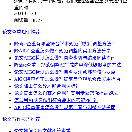
少同学有问到一个问题，我们通过这些查重系统进行查
重的时
2021-05-30
阅读量:
18727
论文查重知识推荐
降aigc查重有哪些符合学术规范的实用调整方法？
降AIGC查重怎么做？规范调整的实用方法分享
论文AIGC检测怎么做？自查步骤与结果解读指南
降aigc查重：规范调整AI生成内容降低疑似度的方法
论文AIGC检测怎么做？自查要注意哪些核心要点
AIGC降重查重怎么做？提前自查规范修改实用指南
论文降重怎么改才能合规达标？
论文查重怎么自查才合规？实用步骤帮你提前避坑
怎么用AI快速做出符合要求的答辩PPT？
AIGC降重查重怎么做？规范自查与调整方法指南
论文写作技巧推荐
论文如何引用文献不算查重