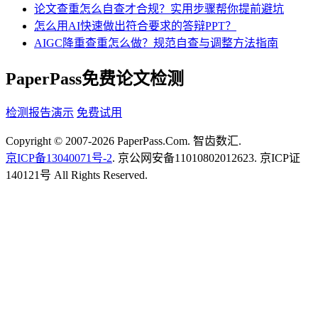
论文查重怎么自查才合规？实用步骤帮你提前避坑
怎么用AI快速做出符合要求的答辩PPT？
AIGC降重查重怎么做？规范自查与调整方法指南
PaperPass免费论文检测
检测报告演示
免费试用
Copyright © 2007-2026 PaperPass.Com. 智齿数汇.
京ICP备13040071号-2
. 京公网安备11010802012623. 京ICP证
140121号 All Rights Reserved.