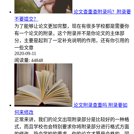
论文查重查附录吗？附录要
不要提交？
为了能够让论文更加完整，现在有很多学校都是需要你
有一个论文的附录，这个附录并不是你论文的主体部
分，主要是起到了一定补充说明的作用，还有你引用的
一些文章
2020-09-11
阅读量:
44848
论文附录查重吗 附录要如
何来修改
正常来讲，我们的论文出现附录部分是比较好的一种格
式，而且学校也会特别要求你将附录部分进行格式方面
的修改，符合学校的要求，你的论文才算是合格的。同