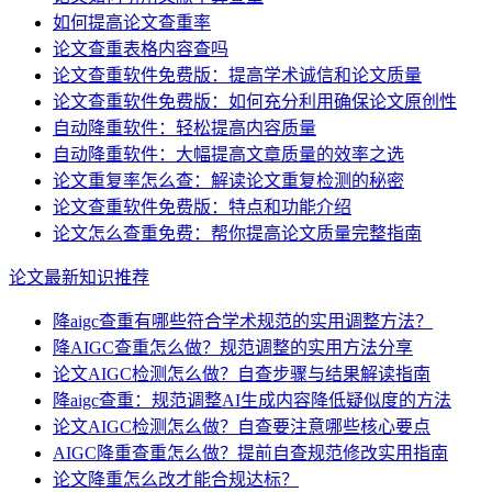
如何提高论文查重率
论文查重表格内容查吗
论文查重软件免费版：提高学术诚信和论文质量
论文查重软件免费版：如何充分利用确保论文原创性
自动降重软件：轻松提高内容质量
自动降重软件：大幅提高文章质量的效率之选
论文重复率怎么查：解读论文重复检测的秘密
论文查重软件免费版：特点和功能介绍
论文怎么查重免费：帮你提高论文质量完整指南
论文最新知识推荐
降aigc查重有哪些符合学术规范的实用调整方法？
降AIGC查重怎么做？规范调整的实用方法分享
论文AIGC检测怎么做？自查步骤与结果解读指南
降aigc查重：规范调整AI生成内容降低疑似度的方法
论文AIGC检测怎么做？自查要注意哪些核心要点
AIGC降重查重怎么做？提前自查规范修改实用指南
论文降重怎么改才能合规达标？