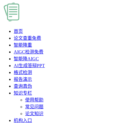
首页
论文查重
免费
智能降重
AIGC检测
免费
智能降AIGC
AI生成答辩PPT
格式检测
报告演示
查询真伪
知识专栏
使用帮助
常见问题
论文知识
机构入口