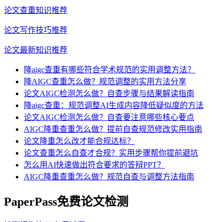
论文查重知识推荐
论文写作技巧推荐
论文最新知识推荐
降aigc查重有哪些符合学术规范的实用调整方法？
降AIGC查重怎么做？规范调整的实用方法分享
论文AIGC检测怎么做？自查步骤与结果解读指南
降aigc查重：规范调整AI生成内容降低疑似度的方法
论文AIGC检测怎么做？自查要注意哪些核心要点
AIGC降重查重怎么做？提前自查规范修改实用指南
论文降重怎么改才能合规达标？
论文查重怎么自查才合规？实用步骤帮你提前避坑
怎么用AI快速做出符合要求的答辩PPT？
AIGC降重查重怎么做？规范自查与调整方法指南
PaperPass免费论文检测