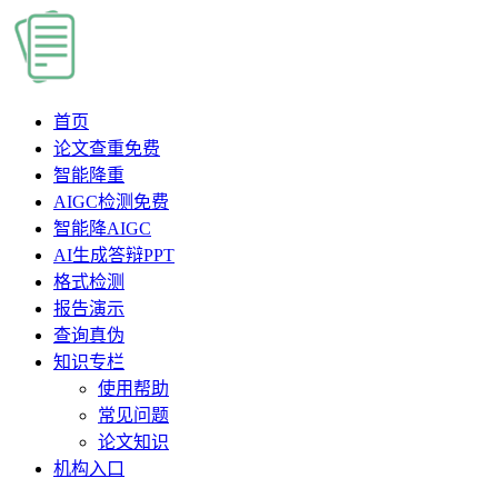
首页
论文查重
免费
智能降重
AIGC检测
免费
智能降AIGC
AI生成答辩PPT
格式检测
报告演示
查询真伪
知识专栏
使用帮助
常见问题
论文知识
机构入口